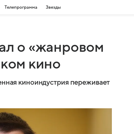
Телепрограмма
Звезды
ал о «жанровом
ском кино
венная киноиндустрия переживает