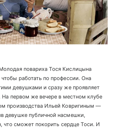
 Молодая повариха Тося Кислицына
 чтобы работать по профессии. Она
гими девушками и сразу же проявляет
. На первом же вечере в местном клубе
ком производства Ильей Ковригиным —
ив девушке публичной насмешки,
н, что сможет покорить сердце Тоси. И