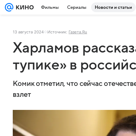
Фильмы
Сериалы
Новости и статьи
13 августа 2024
Источник:
Газета.Ru
Харламов рассказ
тупике» в россий
Комик отметил, что сейчас отечест
взлет