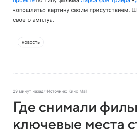
проекте
по типу фильма
Ларса фон Триера
«
«опошлить» картину своим присутствием. Ш
своего амплуа.
новость
29 минут назад
Источник:
Кино Mail
Где снимали филь
ключевые места 