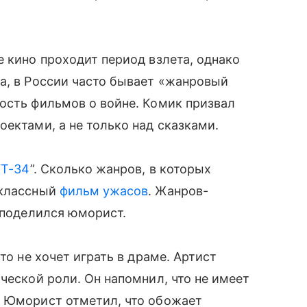
е кино проходит период взлета, однако
а, в России часто бывает «жанровый
ость фильмов о войне. Комик призвал
оектами, а не только над сказками.
“
Т-34
”. Сколько жанров, в которых
 классный
фильм ужасов
. Жанров-
— поделился юморист.
то не хочет играть в драме. Артист
ческой роли. Он напомнил, что не имеет
. Юморист отметил, что обожает