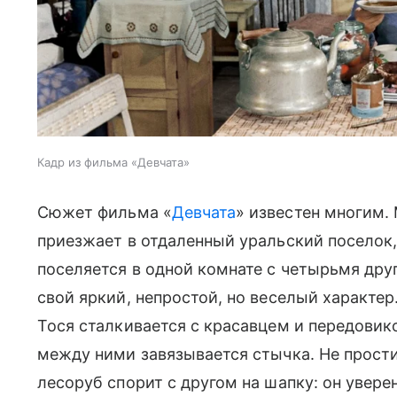
Кадр из фильма «Девчата»
Сюжет фильма «
Девчата
» известен многим.
приезжает в отдаленный уральский поселок,
поселяется в одной комнате с четырьмя дру
свой яркий, непростой, но веселый характер
Тося сталкивается с красавцем и передови
между ними завязывается стычка. Не прост
лесоруб спорит с другом на шапку: он увере