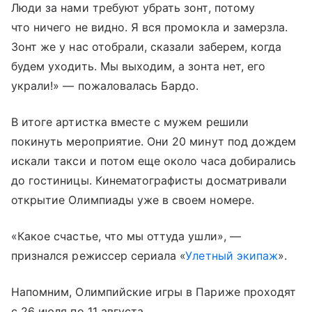
Люди за нами требуют убрать зонт, потому
что ничего не видно. Я вся промокла и замерзла.
Зонт же у нас отобрали, сказали заберем, когда
будем уходить. Мы выходим, а зонта нет, его
украли!» — пожаловалась Бардо.
В итоге артистка вместе с мужем решили
покинуть мероприятие. Они 20 минут под дождем
искали такси и потом еще около часа добирались
до гостиницы. Кинематографисты досматривали
открытие Олимпиады уже в своем номере.
«Какое счастье, что мы оттуда ушли», —
признался режиссер сериала «
Улетный экипаж
».
Напомним, Олимпийские игры в Париже проходят
с 26 июля по 11 августа.