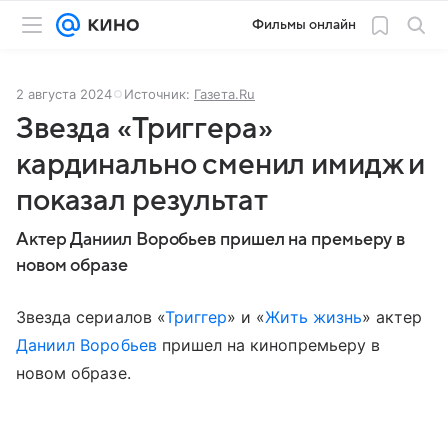
Фильмы онлайн
2 августа 2024
Источник:
Газета.Ru
Звезда «Триггера»
кардинально сменил имидж и
показал результат
Актер Даниил Воробьев пришел на премьеру в
новом образе
Звезда сериалов «
Триггер
» и «
Жить жизнь
» актер
Даниил Воробьев
пришел на кинопремьеру в
новом образе.