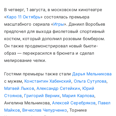
В четверг, 1 августа, в московском кинотеатре
«
Каро 11 Октябрь
» состоялась премьера
масштабного сериала «
Игры
». Даниил Воробьев
предпочел для выхода фиолетовый спортивный
костюм, который дополнил розовым бомбером.
Он также продемонстрировал новый бьюти-
образ — перекрасился в брюнета и сделал
мелирование челки.
Гостями премьеры также стали
Дарья Мельникова
с мужем,
Константин Хабенский
,
Ольга Сутулова
,
Матвей Лыков
,
Александр Сетейкин
,
Юрий
Стоянов
,
Григорий Верник
,
Мария Карпова
,
Ангелина Мельникова,
Алексей Серебряков
,
Павел
Майков
,
Вячеслав Чепурченко
, Торнике