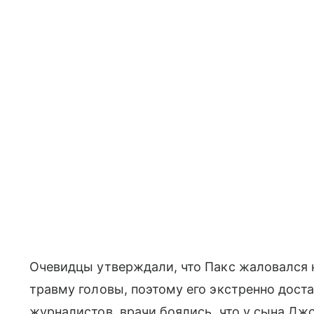
Очевидцы утверждали, что Пакс жаловался н
травму головы, поэтому его экстренно дост
журналистов, врачи боялись, что у сына Д