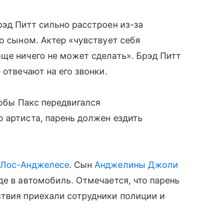
рэд Питт сильно расстроен из-за
о сыном. Актер «чувствует себя
ще ничего не может сделать». Брэд Питт
 отвечают на его звонки.
тобы Пакс передвигался
 артиста, парень должен ездить
 Лос-Анджелесе
. Сын
Анджелины Джоли
де в автомобиль. Отмечается, что парень
ствия приехали сотрудники полиции и