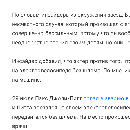
По словам инсайдера из окружения звезд, Б
несчастного случая, который произошел с ег
совершенно бессильным, потому что он вооб
неоднократно звонил своим детям, но они не
Инсайдер добавил, что актер против того, ч
на электровелосипеде без шлема. По мнению
на машине.
29 июля Пакс Джоли-Питт
попал в аварию в
и Питта врезался на своем электровелосипе
передвигался без шлема. На место происше
врачи.