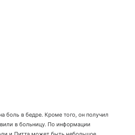
а боль в бедре. Кроме того, он получил
авили в больницу. По информации
жоли и Питта может быть небольшое