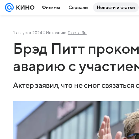
Фильмы
Сериалы
Новости и статьи
1 августа 2024
Источник:
Газета.Ru
Брэд Питт проко
аварию с участие
Актер заявил, что не смог связаться