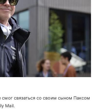
е смог связаться со своим сыном Паксом
y Mail.