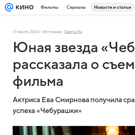
Фильмы
Сериалы
Новости и статьи
31 июля 2024
Источник:
Газета.Ru
Юная звезда «Че
рассказала о съем
фильма
Актриса Ева Смирнова получила сра
успеха «Чебурашки»