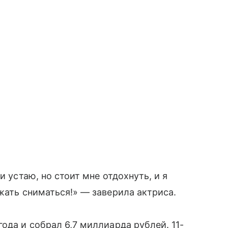
и устаю, но стоит мне отдохнуть, и я
жать сниматься!» — заверила актриса.
ода и собрал 6,7 миллиарда рублей. 11-