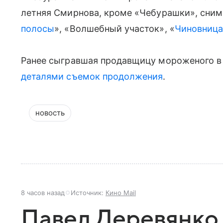
летняя Смирнова, кроме «Чебурашки», снима
полосы
», «Волшебный участок», «
Чиновниц
Ранее сыгравшая продавщицу мороженого в
деталями съемок продолжения
.
новость
8 часов назад
Источник:
Кино Mail
Павел Деревянко 