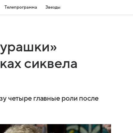
Телепрограмма
Звезды
бурашки»
ках сиквела
зу четыре главные роли после