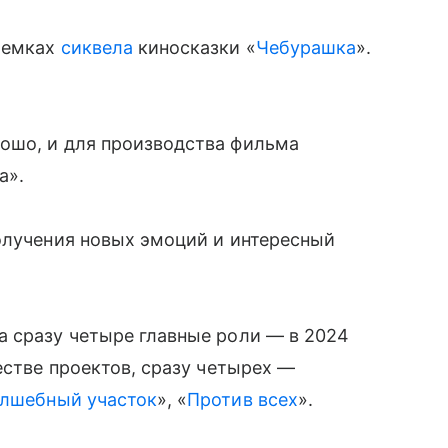
ъемках
сиквела
киносказки «
Чебурашка
».
ошо, и для производства фильма
а».
олучения новых эмоций и интересный
а сразу четыре главные роли — в 2024
естве проектов, сразу четырех —
лшебный участок
», «
Против всех
».