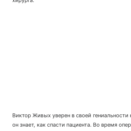
хирурга.
Виктор Живых уверен в своей гениальности н
он знает, как спасти пациента. Во время оп