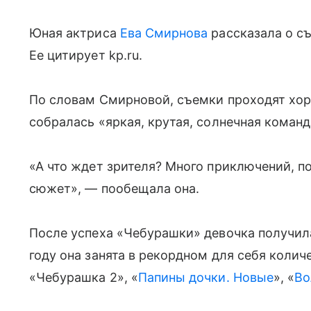
Юная актриса
Ева Смирнова
рассказала о с
Ее цитирует kp.ru.
По словам Смирновой, съемки проходят хор
собралась «яркая, крутая, солнечная команд
«А что ждет зрителя? Много приключений, п
сюжет», — пообещала она.
После успеха «Чебурашки» девочка получил
году она занята в рекордном для себя колич
«Чебурашка 2», «
Папины дочки. Новые
», «
Во