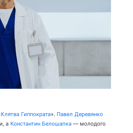
«
Клятва Гиппократа
».
Павел Деревянко
и, а
Константин Белошапка
— молодого