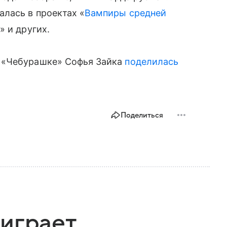
лась в проектах «
Вампиры средней
а
» и других.
 «Чебурашке» Софья Зайка
поделилась
Поделиться
играет