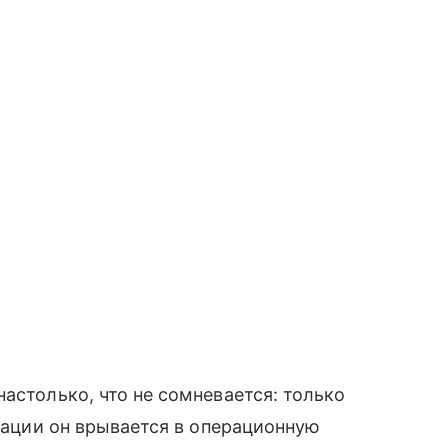
астолько, что не сомневается: только
ерации он врывается в операционную