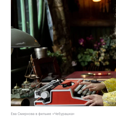
Ева Смирнова в фильме «Чебурашка»