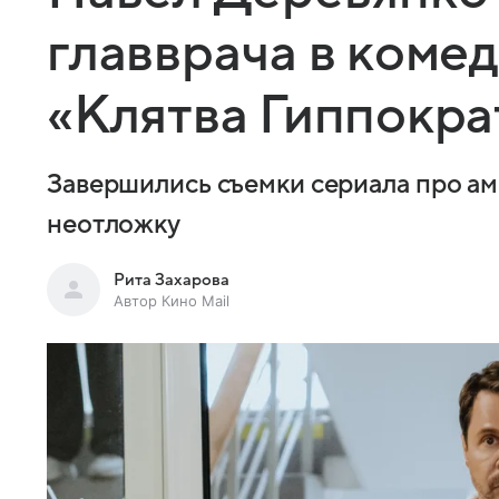
главврача в коме
«Клятва Гиппокра
Завершились съемки сериала про ам
неотложку
Рита Захарова
Автор Кино Mail