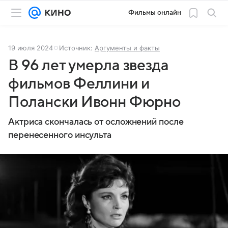
Фильмы онлайн
19 июля 2024
Источник:
Аргументы и факты
В 96 лет умерла звезда
фильмов Феллини и
Полански Ивонн Фюрно
Актриса скончалась от осложнений после
перенесенного инсульта