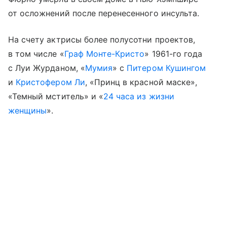
от осложнений после перенесенного инсульта.
На счету актрисы более полусотни проектов,
в том числе «
Граф Монте-Кристо
» 1961-го года
с Луи Журданом, «
Мумия
» с
Питером Кушингом
и
Кристофером Ли
, «Принц в красной маске»,
«Темный мститель» и «
24 часа из жизни
женщины
».