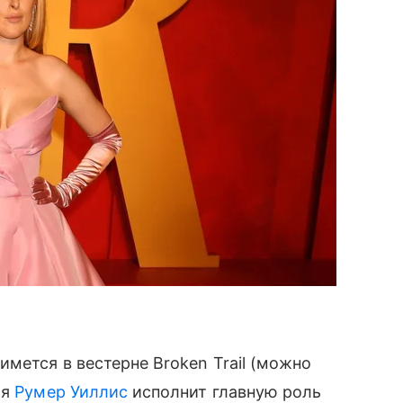
имется в вестерне Broken Trail (можно
яя
Румер Уиллис
исполнит главную роль