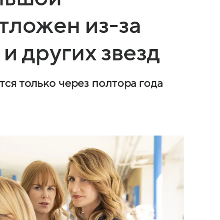
тложен из-за
и других звезд
ся только через полтора года