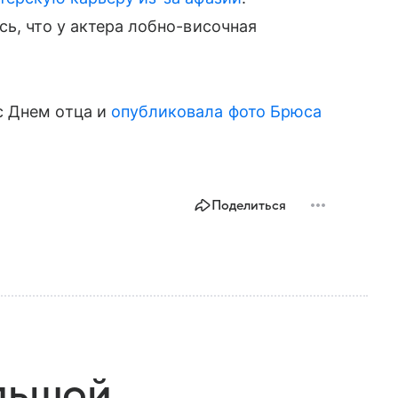
ь, что у актера лобно-височная
с Днем отца и
опубликовала фото Брюса
Поделиться
льшой