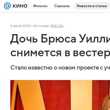
Фильмы
Сериалы
Новости и статьи
9 июля 2024
Источник:
РБК Life
Дочь Брюса Уилл
снимется в весте
Стало известно о новом проекте с у