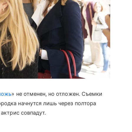
ложь
» не отменен, но отложен. Съемки
родка начнутся лишь через полтора
 актрис совпадут.