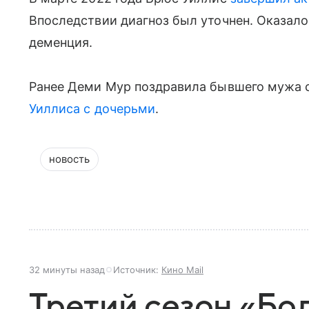
Впоследствии диагноз был уточнен. Оказалос
деменция.
Ранее Деми Мур поздравила бывшего мужа 
Уиллиса с дочерьми
.
новость
32 минуты назад
Источник:
Кино Mail
Третий сезон «Бо