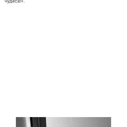
чудеса!».