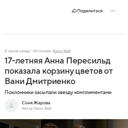
Поделиться
9 часов назад
Источник:
Кино Mail
17-летняя Анна Пересильд
показала корзину цветов от
Вани Дмитриенко
Поклонники засыпали звезду комплиментами
Соня Жарова
Автор Кино Mail