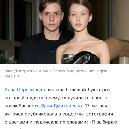
Ваня Дмитриенко и Анна Пересильд
источник:
Legion-
Media.ru
Анна Пересильд
показала большой букет роз,
который, судя по всему, получилa от своего
позлюбленного
Вани Дмитриенко
. 17-летняя
актриса опубликовала в соцсетях фотографии
с цветами и подписала их словами: «Я выбираю