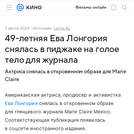
Фильмы онлайн
2 июля 2024
Источник:
Lenta.Ru
49-летняя Ева Лонгория
снялась в пиджаке на голое
тело для журнала
Актриса снялась в откровенном образе для Marie
Claire
Американская актриса, продюсер и активистка
Ева Лонгория
снялась в откровенном образе
для глянцевого журнала Marie Claire Mexico.
Соответствующая публикация появилась
в соцсети иностранного издания.