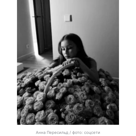
Анна Пересильд / фото: соцсети