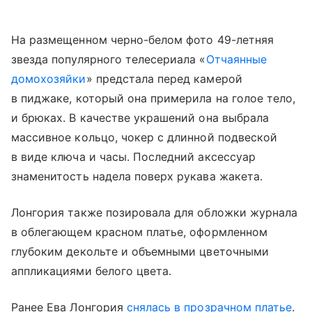
На размещенном черно-белом фото 49-летняя
звезда популярного телесериала «
Отчаянные
домохозяйки
» предстала перед камерой
в пиджаке, который она примерила на голое тело,
и брюках. В качестве украшений она выбрала
массивное кольцо, чокер с длинной подвеской
в виде ключа и часы. Последний аксессуар
знаменитость надела поверх рукава жакета.
Лонгория также позировала для обложки журнала
в облегающем красном платье, оформленном
глубоким декольте и объемными цветочными
аппликациями белого цвета.
Ранее Ева Лонгория
снялась в прозрачном платье
.