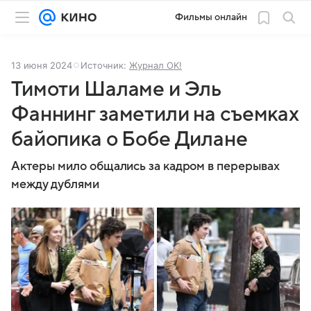
Фильмы онлайн
13 июня 2024
Источник:
Журнал OK!
Тимоти Шаламе и Эль
Фаннинг заметили на съемках
байопика о Бобе Дилане
Актеры мило общались за кадром в перерывах
между дублями