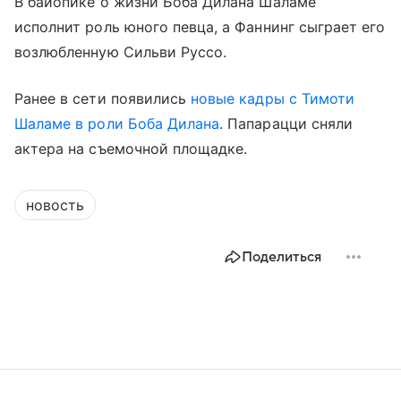
В байопике о жизни Боба Дилана Шаламе
исполнит роль юного певца, а Фаннинг сыграет его
возлюбленную Сильви Руссо.
Ранее в сети появились
новые кадры с Тимоти
Шаламе в роли Боба Дилана
. Папарацци сняли
актера на съемочной площадке.
новость
Поделиться