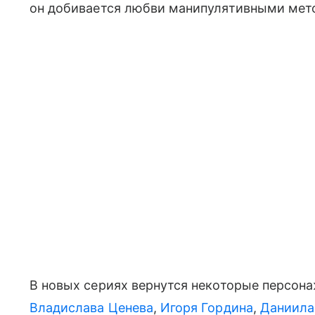
он добивается любви манипулятивными мет
В новых сериях вернутся некоторые персона
Владислава Ценева
,
Игоря Гордина
,
Даниила