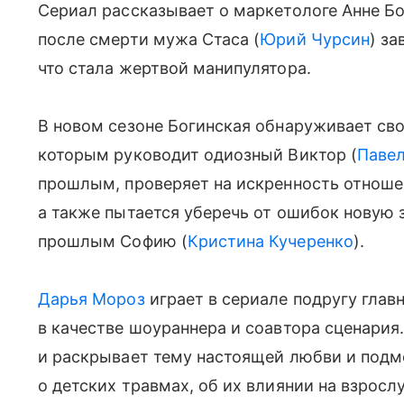
Сериал рассказывает о маркетологе Анне Бо
после смерти мужа Стаса (
Юрий Чурсин
) з
что стала жертвой манипулятора.
В новом сезоне Богинская обнаруживает св
которым руководит одиозный Виктор (
Павел
прошлым, проверяет на искренность отноше
а также пытается уберечь от ошибок новую 
прошлым Софию (
Кристина Кучеренко
).
Дарья Мороз
играет в сериале подругу главн
в качестве шоураннера и соавтора сценария
и раскрывает тему настоящей любви и подм
о детских травмах, об их влиянии на взросл