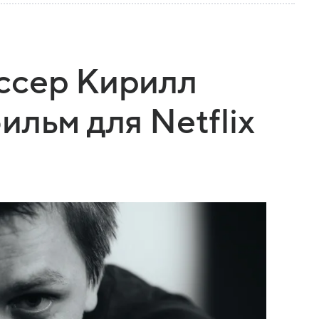
ссер Кирилл
льм для Netflix