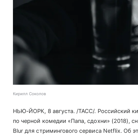
Кирилл Соколов
НЬЮ-ЙОРК, 8 августа. /ТАСС/. Российский 
по черной комедии «Папа, сдохни» (2018), 
Blur для стримингового сервиса Netflix. Об