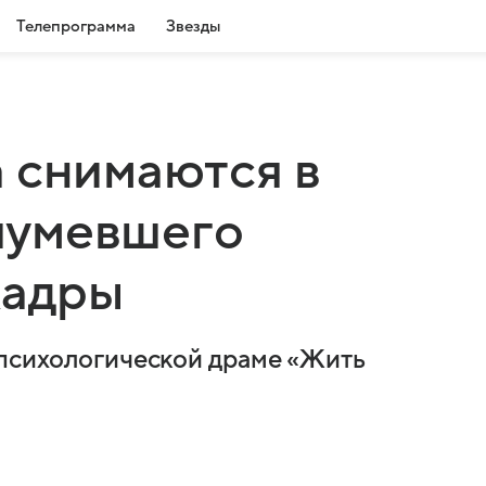
Телепрограмма
Звезды
 снимаются в
шумевшего
кадры
 психологической драме «Жить