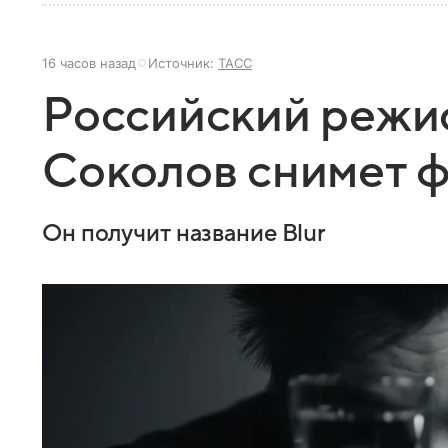
16 часов назад
Источник:
ТАСС
Российский режи
Соколов снимет фи
Он получит название Blur