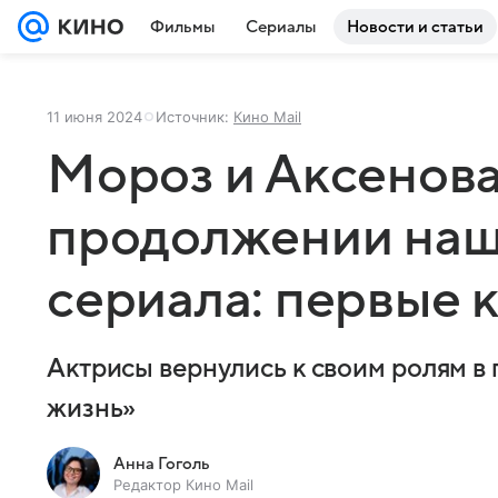
Фильмы
Сериалы
Новости и статьи
11 июня 2024
Источник:
Кино Mail
Мороз и Аксенова
продолжении на
сериала: первые 
Актрисы вернулись к своим ролям в
жизнь»
Анна Гоголь
Редактор Кино Mail