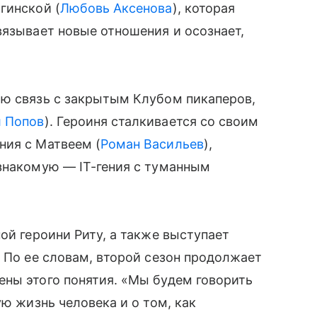
гинской (
Любовь Аксенова
), которая
авязывает новые отношения и осознает,
ою связь с закрытым Клубом пикаперов,
 Попов
). Героиня сталкивается со своим
ния с Матвеем (
Роман Васильев
),
знакомую — IT-гения с туманным
ой героини Риту, а также выступает
. По ее словам, второй сезон продолжает
ены этого понятия. «Мы будем говорить
ую жизнь человека и о том, как