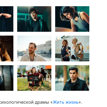
психологической драмы «
Жить жизнь
».