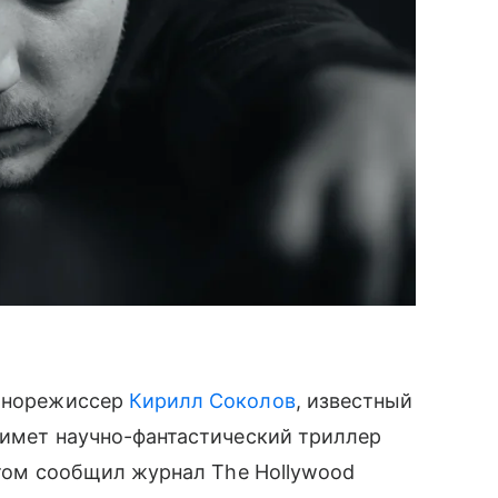
кинорежиссер
Кирилл Соколов
, известный
снимет научно-фантастический триллер
 этом сообщил журнал The Hollywood