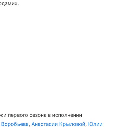
одами».
жи первого сезона в исполнении
 Воробьева
,
Анастасии Крыловой
,
Юлии