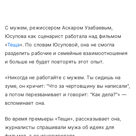
С мужем, режиссером Аскаром Узабаевым,
Юсупова как сценарист работала над фильмом
«
Теща
». По словам Юсуповой, она не смогла
разделить рабочие и семейные взаимоотношения
и больше не будет повторять этот опыт.
«Никогда не работайте с мужем. Ты сидишь на
зуме, он кричит: "Что за чертовщину вы написали",
а потом перезванивает и говорит: "Как дела?"» —
вспоминает она.
Во время премьеры «Тещи», рассказывает она,
журналисты спрашивали мужа об идеях для
фильмов, а ее игнорировали.