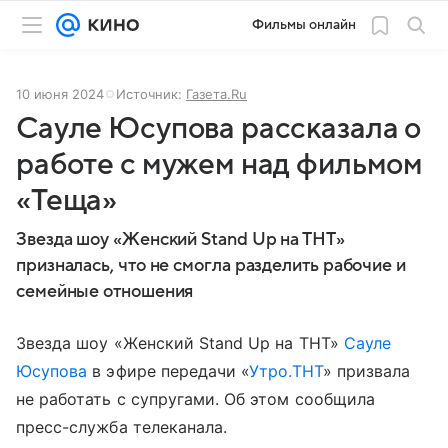
Фильмы онлайн
10 июня 2024
Источник:
Газета.Ru
Сауле Юсупова рассказала о
работе с мужем над фильмом
«Теща»
Звезда шоу «Женский Stand Up на ТНТ»
призналась, что не смогла разделить рабочие и
семейные отношения
Звезда шоу «Женский Stand Up на ТНТ»
Сауле
Юсупова
в эфире передачи «
Утро.ТНТ
» призвала
не работать с супругами. Об этом сообщила
пресс-служба телеканала.