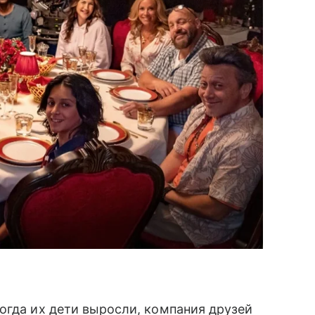
огда их дети выросли, компания друзей