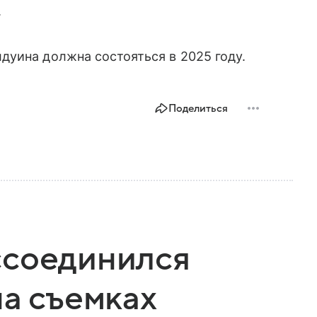
.
дуина должна состояться в 2025 году.
Поделиться
ссоединился
на съемках