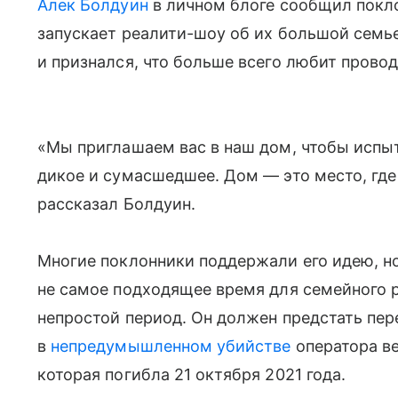
Алек Болдуин
в личном блоге сообщил покло
запускает реалити-шоу об их большой семье
и признался, что больше всего любит прово
«Мы приглашаем вас в наш дом, чтобы испыт
дикое и сумасшедшее. Дом — это место, гд
рассказал Болдуин.
Многие поклонники поддержали его идею, но 
не самое подходящее время для семейного 
непростой период. Он должен предстать пе
в
непредумышленном убийстве
оператора ве
которая погибла 21 октября 2021 года.