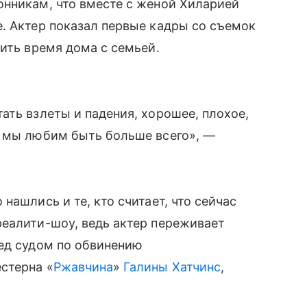
нникам, что вместе с женой Хиларией
. Актер показал первые кадры со съемок
дить время дома с семьей.
ать взлеты и падения, хорошее, плохое,
е мы любим быть больше всего», —
нашлись и те, кто считает, что сейчас
реалити-шоу, ведь актер переживает
ред судом по обвинению
стерна «
Ржавчина
»
Галины Хатчинс
,