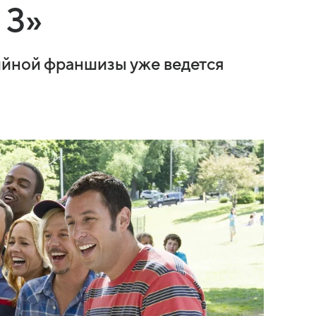
 3»
ийной франшизы уже ведется