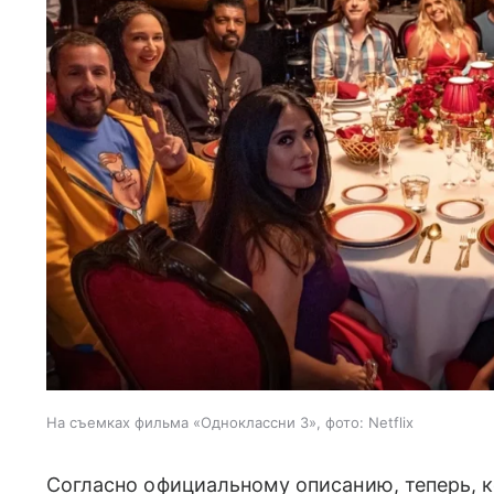
На съемках фильма «Одноклассни 3», фото: Netflix
Согласно официальному описанию, теперь, к