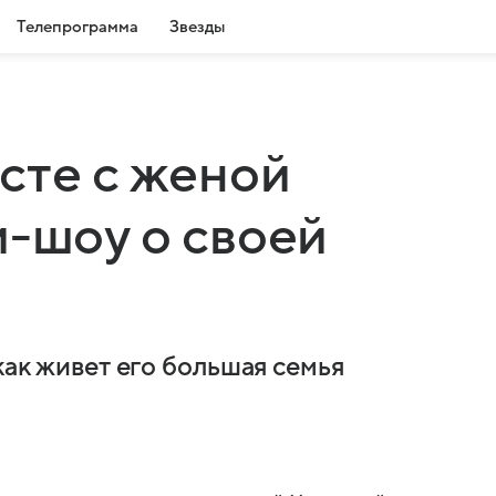
Телепрограмма
Звезды
сте с женой
и-шоу о своей
как живет его большая семья