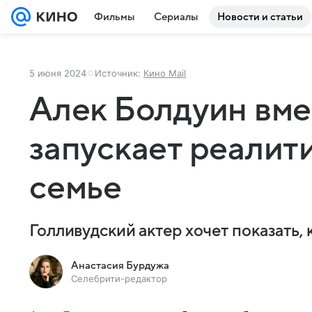
Фильмы
Сериалы
Новости и статьи
5 июня 2024
Источник:
Кино Mail
Алек Болдуин вме
запускает реалит
семье
Голливудский актер хочет показать, 
Анастасия Бурдужа
Селебрити-редактор