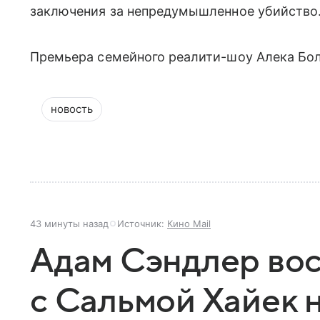
заключения за непредумышленное убийство
Премьера семейного реалити-шоу Алека Бол
новость
43 минуты назад
Источник:
Кино Mail
Адам Сэндлер во
с Сальмой Хайек 