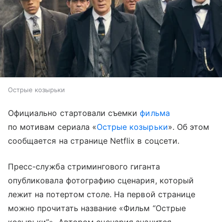
Острые козырьки
Официально стартовали съемки
фильма
по мотивам сериала «
Острые козырьки
». Об этом
сообщается на странице Netflix в соцсети.
Пресс-служба стримингового гиганта
опубликовала фотографию сценария, который
лежит на потертом столе. На первой странице
можно прочитать название «Фильм “Острые
козырьки”». Автором сценария значится