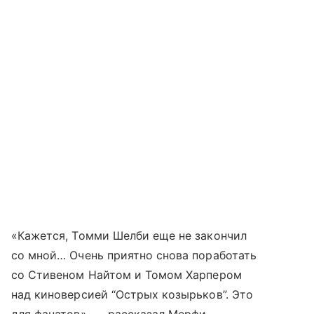
«Кажется, Томми Шелби еще не закончил
со мной… Очень приятно снова поработать
со Стивеном Найтом и Томом Харпером
над киноверсией “Острых козырьков”. Это
для фанатов», — рассказал Мерфи.