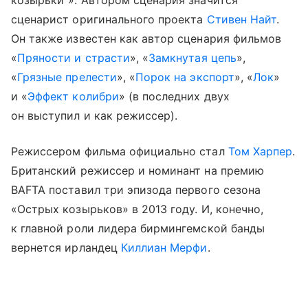
сценарист оригинального проекта
Стивен Найт
.
Он также известен как автор сценария фильмов
«
Пряности и страсти
», «
Замкнутая цепь
»,
«
Грязные прелести
», «
Порок на экспорт
», «
Лок
»
и «
Эффект колибри
» (в последних двух
он выступил и как режиссер).
Режиссером фильма официально стал
Том Харпер
.
Британский режиссер и номинант на премию
BAFTA поставил три эпизода первого сезона
«Острых козырьков» в 2013 году. И, конечно,
к главной роли лидера бирмингемской банды
вернется ирландец
Киллиан Мерфи
.