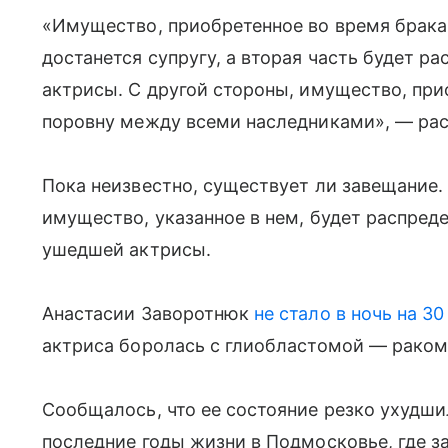
«Имущество, приобретенное во время брака
достанется супругу, а вторая часть будет 
актрисы. С другой стороны, имущество, при
поровну между всеми наследниками», — рас
Пока неизвестно, существует ли завещание. 
имущество, указанное в нем, будет распред
ушедшей актрисы.
Анастасии Заворотнюк
не стало в ночь на 30
актриса боролась с глиобластомой — раком 
Сообщалось, что ее состояние резко ухудши
последние годы жизни в Подмосковье, где 