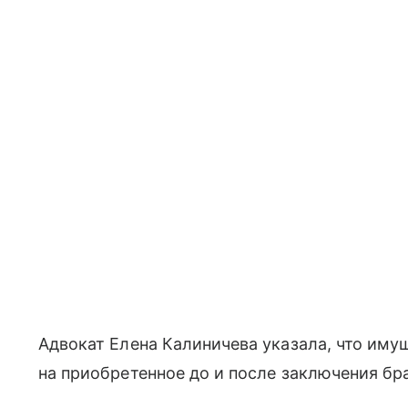
Адвокат Елена Калиничева указала, что иму
на приобретенное до и после заключения бр