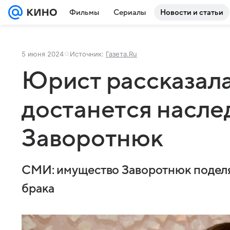
Фильмы
Сериалы
Новости и статьи
5 июня 2024
Источник:
Газета.Ru
Юрист рассказала
достанется насле
Заворотнюк
СМИ: имущество Заворотнюк поделят
брака