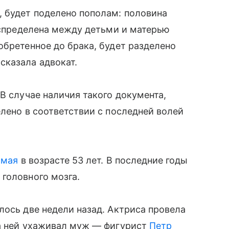
, будет поделено пополам: половина
распределена между детьми и матерью
обретенное до брака, будет разделено
сказала адвокат.
В случае наличия такого документа,
елено в соответствии с последней волей
 мая
в возрасте 53 лет. В последние годы
головного мозга.
лось две недели назад. Актриса провела
за ней ухаживал муж — фигурист
Петр