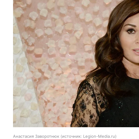
Анастасия Заворотнюк
источник:
Legion-Media.ru