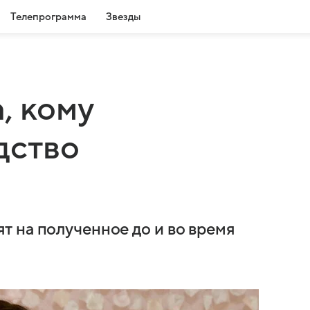
Телепрограмма
Звезды
, кому
дство
 на полученное до и во время