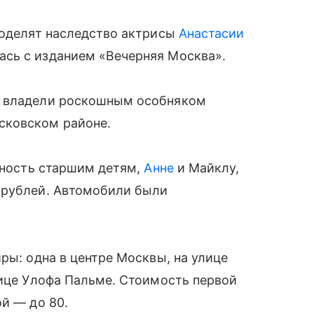
поделят наследство актрисы
Анастасии
ась с изданием «Вечерняя Москва».
в владели роскошным особняком
сковском районе.
енность старшим детям,
Анне
и Майклу,
 рублей. Автомобили были
ры: одна в центре Москвы, на улице
лице Улофа Пальме. Стоимость первой
ой — до 80.