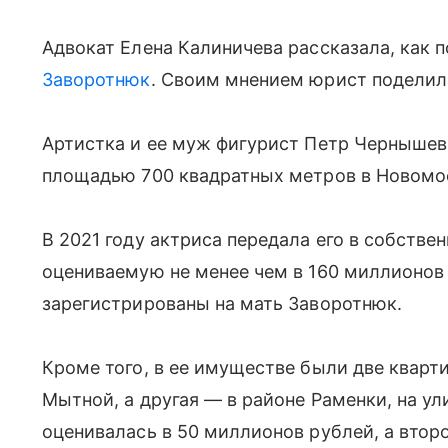
Адвокат Елена Калиничева рассказала, как 
Заворотнюк
. Своим мнением юрист поделил
Артистка и ее муж фигурист Петр Черныше
площадью 700 квадратных метров в Новомо
В 2021 году актриса передала его в собств
оцениваемую не менее чем в 160 миллионов
зарегистрированы на мать Заворотнюк.
Кроме того, в ее имуществе были две кварти
Мытной, а другая — в районе Раменки, на у
оценивалась в 50 миллионов рублей, а втор