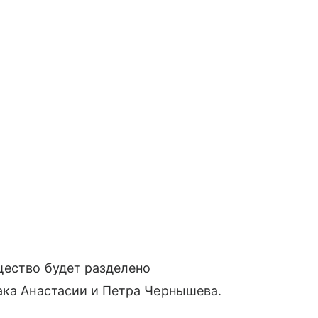
щество будет разделено
ака Анастасии и Петра Чернышева.