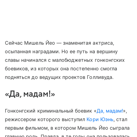
Сейчас Мишель Йео — знаменитая актриса,
осыпанная наградами. Но ее путь на вершину
славы начинался с малобюджетных гонконгских
боевиков, из которых она постепенно смогла
подняться до ведущих проектов Голливуда.
«Да, мадам!»
Гонконгский криминальный боевик «
Да, мадам!
»,
режиссером которого выступил
Кори Юэнь
, стал
первым фильмом, в котором Мишель Йео сыграла
главную роль. Правда, в те годы она пользовалась