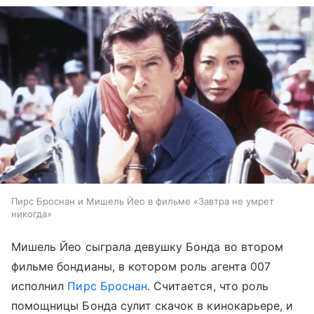
Пирс Броснан и Мишель Йео в фильме «Завтра не умрет
никогда»
Мишель Йео сыграла девушку Бонда во втором
фильме бондианы, в котором роль агента 007
исполнил
Пирс Броснан
. Считается, что роль
помощницы Бонда сулит скачок в кинокарьере, и