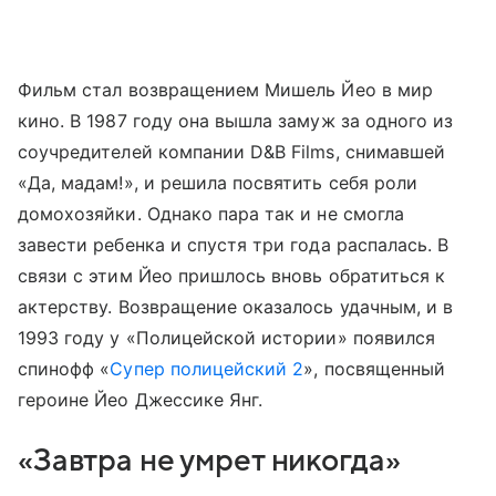
Фильм стал возвращением Мишель Йео в мир
кино. В 1987 году она вышла замуж за одного из
соучредителей компании D&B Films, снимавшей
«Да, мадам!», и решила посвятить себя роли
домохозяйки. Однако пара так и не смогла
завести ребенка и спустя три года распалась. В
связи с этим Йео пришлось вновь обратиться к
актерству. Возвращение оказалось удачным, и в
1993 году у «Полицейской истории» появился
спинофф «
Супер полицейский 2
», посвященный
героине Йео Джессике Янг.
«Завтра не умрет никогда»