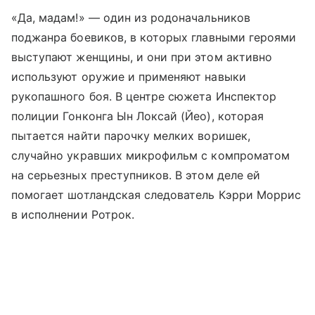
«Да, мадам!» — один из родоначальников
поджанра боевиков, в которых главными героями
выступают женщины, и они при этом активно
используют оружие и применяют навыки
рукопашного боя. В центре сюжета Инспектор
полиции Гонконга Ын Локсай (Йео), которая
пытается найти парочку мелких воришек,
случайно укравших микрофильм с компроматом
на серьезных преступников. В этом деле ей
помогает шотландская следователь Кэрри Моррис
в исполнении Ротрок.