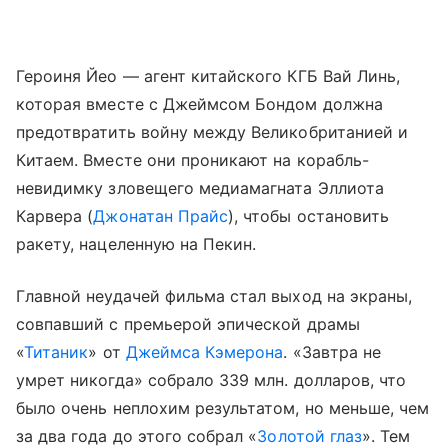
Героиня Йео — агент китайского КГБ Вай Линь,
которая вместе с Джеймсом Бондом должна
предотвратить войну между Великобританией и
Китаем. Вместе они проникают на корабль-
невидимку зловещего медиамагната Эллиота
Карвера (
Джонатан Прайс
), чтобы остановить
ракету, нацеленную на Пекин.
Главной неудачей фильма стал выход на экраны,
совпавший с премьерой эпической драмы
«
Титаник
» от
Джеймса Кэмерона
. «Завтра не
умрет никогда» собрало 339 млн. долларов, что
было очень неплохим результатом, но меньше, чем
за два года до этого собрал «
Золотой глаз
». Тем