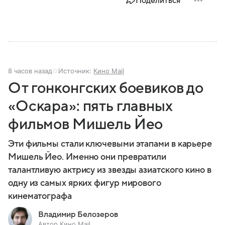
Поделиться
8 часов назад
Источник:
Кино Mail
От гонконгских боевиков до
«Оскара»: пять главных
фильмов Мишель Йео
Эти фильмы стали ключевыми этапами в карьере
Мишель Йео. Именно они превратили
талантливую актрису из звезды азиатского кино в
одну из самых ярких фигур мирового
кинематографа
Владимир Белозеров
Автор Кино Mail