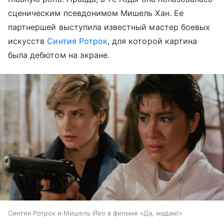
сценическим псевдонимом Мишель Хан. Ее
партнершей выступила известный мастер боевых
искусств
Синтия Ротрок
, для которой картина
была дебютом на экране.
Синтия Ротрок и Мишель Йео в фильме «Да, мадам!»