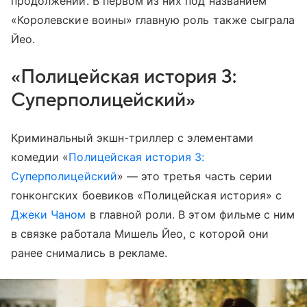
продолжений. В первом из них под названием
«Королевские воины» главную роль также сыграла
Йео.
«Полицейская история 3:
Суперполицейский»
Криминальный экшн-триллер с элементами
комедии «
Полицейская история 3:
Суперполицейский
» — это третья часть серии
гонконгских боевиков «Полицейская история» с
Джеки Чаном
в главной роли. В этом фильме с ним
в связке работала Мишель Йео, с которой они
ранее снимались в рекламе.