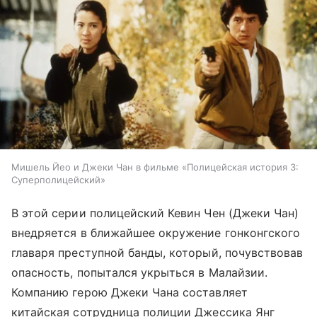
Мишель Йео и Джеки Чан в фильме «Полицейская история 3:
Суперполицейский»
В этой серии полицейский Кевин Чен (Джеки Чан)
внедряется в ближайшее окружение гонконгского
главаря преступной банды, который, почувствовав
опасность, попытался укрыться в Малайзии.
Компанию герою Джеки Чана составляет
китайская сотрудница полиции Джессика Янг