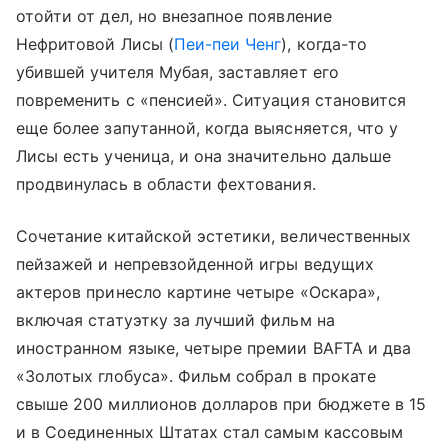
отойти от дел, но внезапное появление
Нефритовой Лисы (
Пеи-пеи Ченг
), когда-то
убившей учителя Мубая, заставляет его
повременить с «пенсией». Ситуация становится
еще более запутанной, когда выясняется, что у
Лисы есть ученица, и она значительно дальше
продвинулась в области фехтования.
Сочетание китайской эстетики, величественных
пейзажей и непревзойденной игры ведущих
актеров принесло картине четыре «Оскара»,
включая статуэтку за лучший фильм на
иностранном языке, четыре премии BAFTA и два
«Золотых глобуса». Фильм собрал в прокате
свыше 200 миллионов долларов при бюджете в 15
и в Соединенных Штатах стал самым кассовым