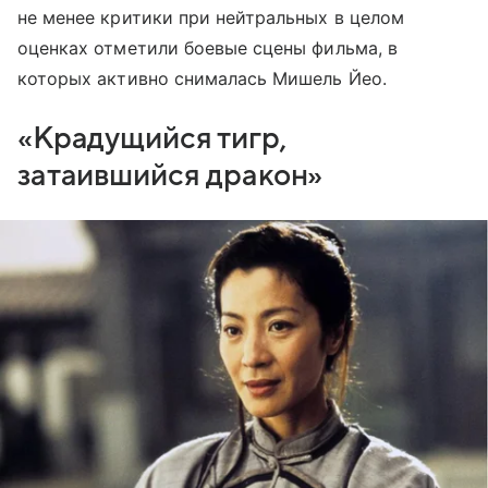
не менее критики при нейтральных в целом
оценках отметили боевые сцены фильма, в
которых активно снималась Мишель Йео.
«Крадущийся тигр,
затаившийся дракон»