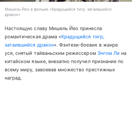
Мишель Йео в фильме «Крадущийся тигр, затаившийся
дракон»
Настоящую славу Мишель Йео принесла
романтическая драма «
Крадущийся тигр,
затаившийся дракон
». Фэнтези-боевик в жанре
уся, снятый тайваньским режиссером
Энгом Ли
на
китайском языке, внезапно получил признание по
всему миру, завоевав множество престижных
наград.