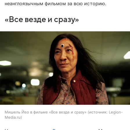
неанглоязычным фильмом за всю историю.
«Все везде и сразу»
Мишель Йео в фильме «Все везде и сразу»
источник:
Legion-
Media.ru