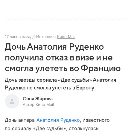
17 часов назад
Источник:
Кино Mail
Дочь Анатолия Руденко
получила отказ в визе и не
смогла улететь во Францию
Дочь звезды сериала «Две судьбы» Анатолия
Руденко не смогла улететь в Европу
Соня Жарова
Автор Кино Mail
Дочь актера
Анатолия Руденко
, известного
по сериалу «Две судьбы», столкнулась