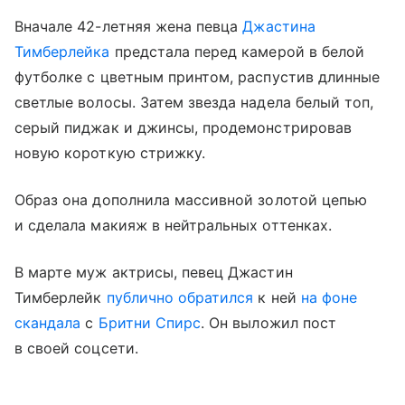
Вначале 42-летняя жена певца
Джастина
Тимберлейка
предстала перед камерой в белой
футболке с цветным принтом, распустив длинные
светлые волосы. Затем звезда надела белый топ,
серый пиджак и джинсы, продемонстрировав
новую короткую стрижку.
Образ она дополнила массивной золотой цепью
и сделала макияж в нейтральных оттенках.
В марте муж актрисы, певец Джастин
Тимберлейк
публично обратился
к ней
на фоне
скандала
с
Бритни Спирс
. Он выложил пост
в своей соцсети.