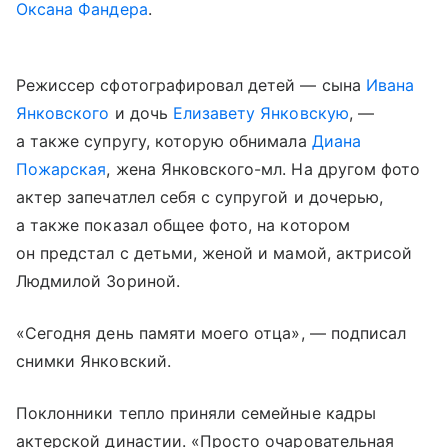
Оксана Фандера
.
Режиссер сфотографировал детей — сына
Ивана
Янковского
и дочь
Елизавету Янковскую
, —
а также супругу, которую обнимала
Диана
Пожарская
, жена Янковского-мл. На другом фото
актер запечатлел себя с супругой и дочерью,
а также показал общее фото, на котором
он предстал с детьми, женой и мамой, актрисой
Людмилой Зориной.
«Сегодня день памяти моего отца», — подписал
снимки Янковский.
Поклонники тепло приняли семейные кадры
актерской династии. «Просто очаровательная