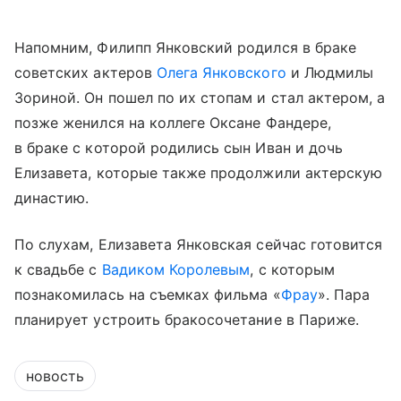
Напомним, Филипп Янковский родился в браке
советских актеров
Олега Янковского
и Людмилы
Зориной. Он пошел по их стопам и стал актером, а
позже женился на коллеге Оксане Фандере,
в браке с которой родились сын Иван и дочь
Елизавета, которые также продолжили актерскую
династию.
По слухам, Елизавета Янковская сейчас готовится
к свадьбе с
Вадиком Королевым
, с которым
познакомилась на съемках фильма «
Фрау
». Пара
планирует устроить бракосочетание в Париже.
новость