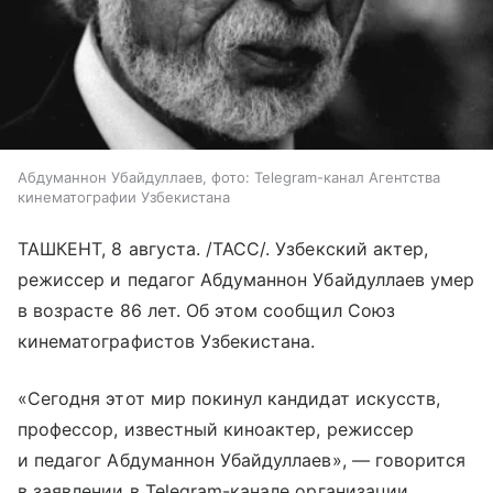
Абдуманнон Убайдуллаев, фото: Telegram-канал Агентства
кинематографии Узбекистана
ТАШКЕНТ, 8 августа. /ТАСС/. Узбекский актер,
режиссер и педагог Абдуманнон Убайдуллаев умер
в возрасте 86 лет. Об этом сообщил Союз
кинематографистов Узбекистана.
«Сегодня этот мир покинул кандидат искусств,
профессор, известный киноактер, режиссер
и педагог Абдуманнон Убайдуллаев», — говорится
в заявлении в Telegram-канале организации.