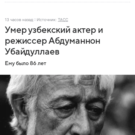
13 часов назад
Источник:
ТАСС
Умер узбекский актер и
режиссер Абдуманнон
Убайдуллаев
Ему было 86 лет