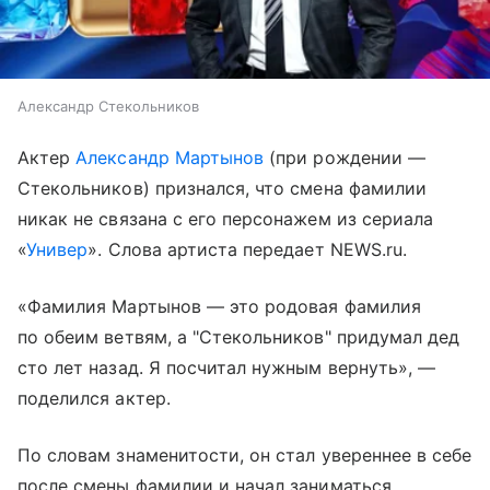
Александр Стекольников
Актер
Александр Мартынов
(при рождении —
Стекольников) признался, что смена фамилии
никак не связана с его персонажем из сериала
«
Универ
». Слова артиста передает NEWS.ru.
«Фамилия Мартынов — это родовая фамилия
по обеим ветвям, а "Стекольников" придумал дед
сто лет назад. Я посчитал нужным вернуть», —
поделился актер.
По словам знаменитости, он стал увереннее в себе
после смены фамилии и начал заниматься