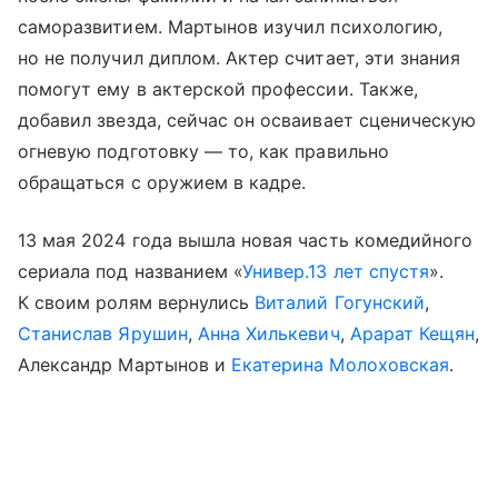
саморазвитием. Мартынов изучил психологию,
но не получил диплом. Актер считает, эти знания
помогут ему в актерской профессии. Также,
добавил звезда, сейчас он осваивает сценическую
огневую подготовку — то, как правильно
обращаться с оружием в кадре.
13 мая 2024 года вышла новая часть комедийного
сериала под названием «
Универ.13 лет спустя
».
К своим ролям вернулись
Виталий Гогунский
,
Станислав Ярушин
,
Анна Хилькевич
,
Арарат Кещян
,
Александр Мартынов и
Екатерина Молоховская
.