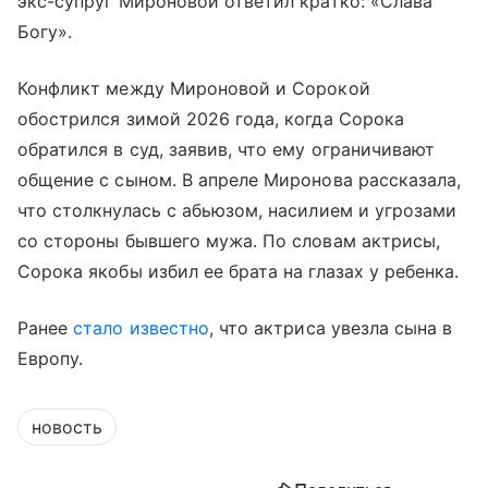
экс-супруг Мироновой ответил кратко: «Слава
Богу».
Конфликт между Мироновой и Сорокой
обострился зимой 2026 года, когда Сорока
обратился в суд, заявив, что ему ограничивают
общение с сыном. В апреле Миронова рассказала,
что столкнулась с абьюзом, насилием и угрозами
со стороны бывшего мужа. По словам актрисы,
Сорока якобы избил ее брата на глазах у ребенка.
Ранее
стало известно
, что актриса увезла сына в
Европу.
новость