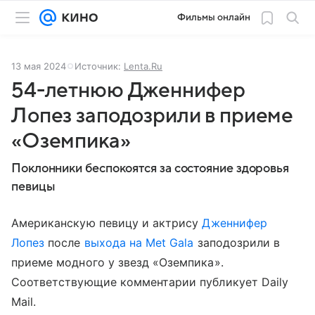
Фильмы онлайн
13 мая 2024
Источник:
Lenta.Ru
54-летнюю Дженнифер
Лопез заподозрили в приеме
«Оземпика»
Поклонники беспокоятся за состояние здоровья
певицы
Американскую певицу и актрису
Дженнифер
Лопез
после
выхода на Met Gala
заподозрили в
приеме модного у звезд «Оземпика».
Соответствующие комментарии публикует Daily
Mail.