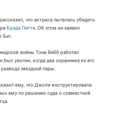
рассказал, что актриса пыталась убедить
ера
Брэда Питта
. Об этом он заявил
 Sun.
ендской войны Тони Вебб работал
н был уволен, когда два охранника из его
 развода звездной пары.
ссказал ему, что Джоли инструктировала
ных ему по решению суда о совместной
тца.