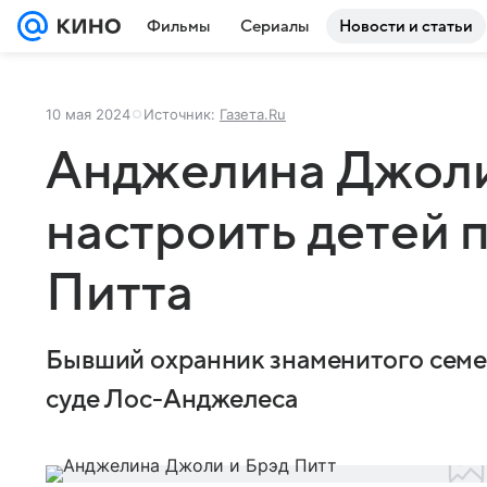
Фильмы
Сериалы
Новости и статьи
10 мая 2024
Источник:
Газета.Ru
Анджелина Джоли
настроить детей 
Питта
Бывший охранник знаменитого семей
суде Лос-Анджелеса