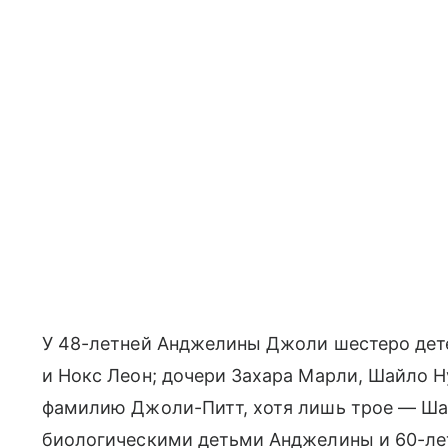
У 48-летней Анджелины Джоли шестеро дете
и Нокс Леон; дочери Захара Марли, Шайло Н
фамилию Джоли-Питт, хотя лишь трое — Ша
биологическими детьми Анджелины и 60-летн