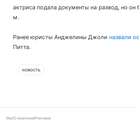
актриса подала документы на развод, но он
м.
Ранее юристы Анджелины Джоли
назвали о
Питта.
новость
Mail
О компании
Реклама