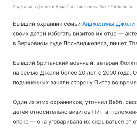
Анджелина Джоли и Брэд Питт
источник:
Rex / Fotodom.ru
Бывший охранник семьи
Анджелины Джоли
своих детей избегать визитов их отца — акт
в Верховном суде Лос-Анджелеса, пишет The
Бывший британский военный, ветеран Фолкл
на семью Джоли более 20 лет с 2000 года. О
подчиненных заняли сторону Питта во время
Один из этих охранников, уточнил Вебб, ра
детей относительно визитов Питта, положен
опеке — она уговаривала их скрываться от о