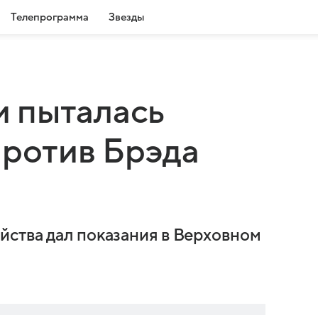
Телепрограмма
Звезды
 пыталась
против Брэда
ства дал показания в Верховном