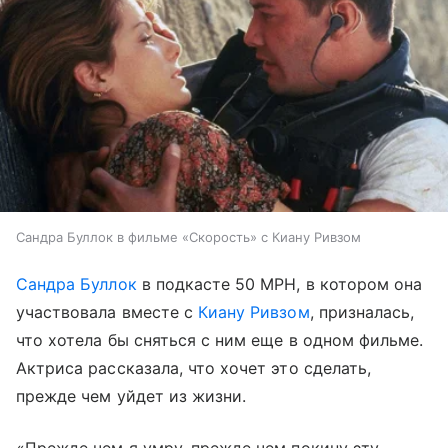
Сандра Буллок в фильме «Скорость» с Киану Ривзом
Сандра Буллок
в подкасте 50 MPH, в котором она
участвовала вместе с
Киану Ривзом
, призналась,
что хотела бы сняться с ним еще в одном фильме.
Актриса рассказала, что хочет это сделать,
прежде чем уйдет из жизни.
«Прежде чем я умру, прежде чем покину эту