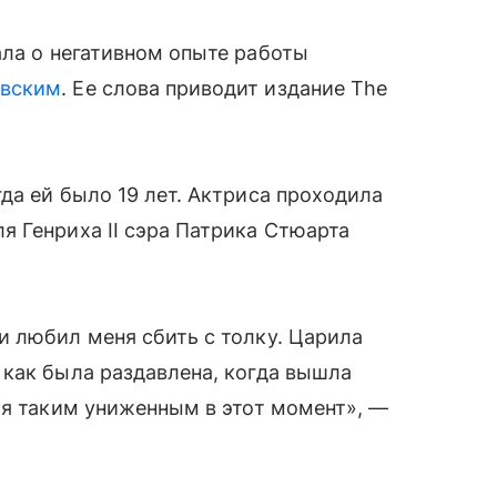
ла о негативном опыте работы
овским
. Ее слова приводит издание The
да ей было 19 лет. Актриса проходила
 Генриха II сэра Патрика Стюарта
и любил меня сбить с толку. Царила
 как была раздавлена, когда вышла
бя таким униженным в этот момент», —