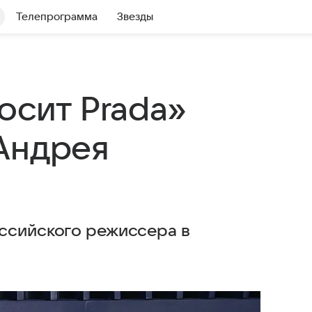
Телепрограмма
Звезды
осит Prada»
Андрея
ссийского режиссера в