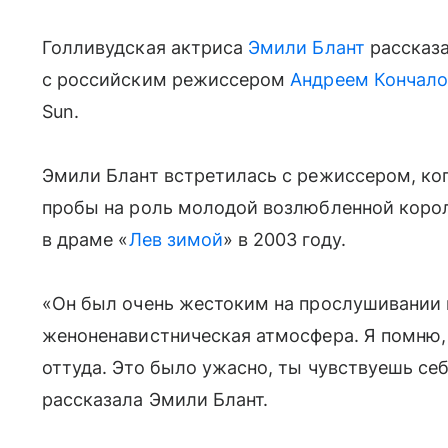
Голливудская актриса
Эмили Блант
рассказа
с российским режиссером
Андреем Кончал
Sun.
Эмили Блант встретилась с режиссером, ког
пробы на роль молодой возлюбленной короля
в драме «
Лев зимой
» в 2003 году.
«Он был очень жестоким на прослушивании 
женоненавистническая атмосфера. Я помню,
оттуда. Это было ужасно, ты чувствуешь се
рассказала Эмили Блант.