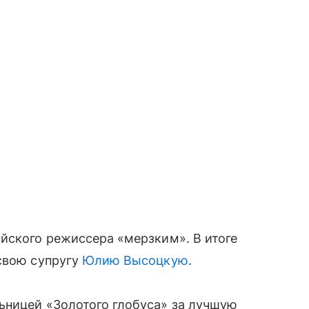
ийского режиссера «мерзким». В итоге
свою супругу
Юлию Высоцкую
.
ьницей «Золотого глобуса» за лучшую