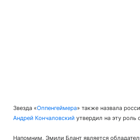
Звезда «
Оппенгеймера
» также назвала росс
Андрей Кончаловский
утвердил на эту роль 
Напомним, Эмили Блант является обладател