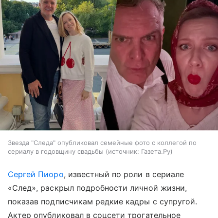
Звезда "Следа" опубликовал семейные фото с коллегой по
сериалу в годовщину свадьбы
источник:
Газета.Ру
Сергей Пиоро
, известный по роли в сериале
«След», раскрыл подробности личной жизни,
показав подписчикам редкие кадры с супругой.
Актер опубликовал в соцсети трогательное