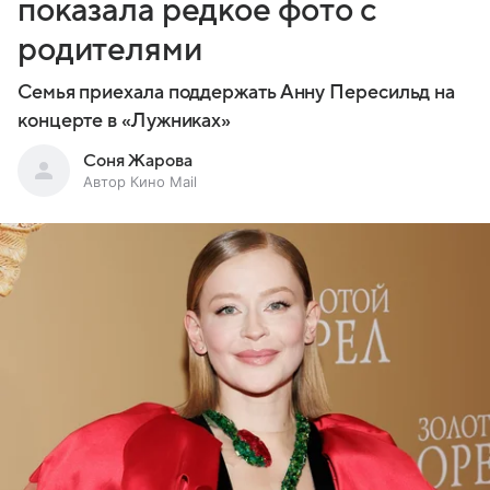
показала редкое фото с
родителями
Семья приехала поддержать Анну Пересильд на
концерте в «Лужниках»
Соня Жарова
Автор Кино Mail