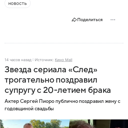
новость
Поделиться
14 часов назад
Источник:
Кино Mail
Звезда сериала «След»
трогательно поздравил
супругу с 20-летием брака
Актер Сергей Пиоро публично поздравил жену с
годовщиной свадьбы