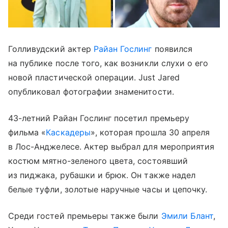
Голливудский актер
Райан Гослинг
появился
на публике после того, как возникли слухи о его
новой пластической операции. Just Jared
опубликовал фотографии знаменитости.
43-летний Райан Гослинг посетил премьеру
фильма «
Каскадеры
», которая прошла 30 апреля
в Лос-Анджелесе. Актер выбрал для мероприятия
костюм мятно-зеленого цвета, состоявший
из пиджака, рубашки и брюк. Он также надел
белые туфли, золотые наручные часы и цепочку.
Среди гостей премьеры также были
Эмили Блант
,