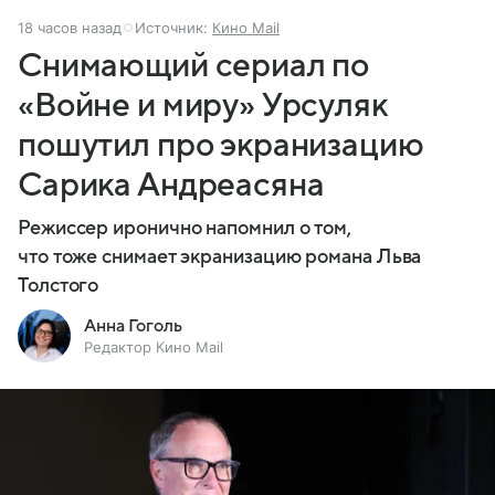
18 часов назад
Источник:
Кино Mail
Снимающий сериал по
«Войне и миру» Урсуляк
пошутил про экранизацию
Сарика Андреасяна
Режиссер иронично напомнил о том,
что тоже снимает экранизацию романа Льва
Толстого
Анна Гоголь
Редактор Кино Mail