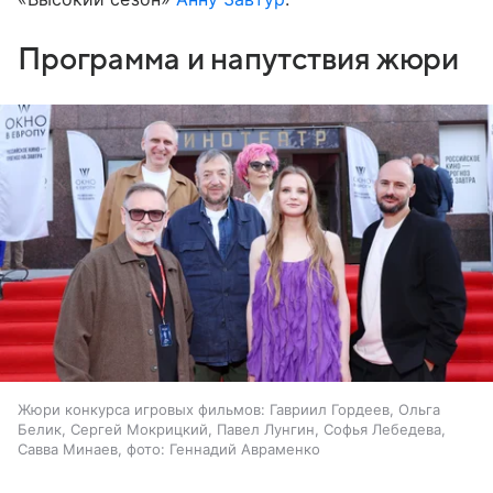
Программа и напутствия жюри
Жюри конкурса игровых фильмов: Гавриил Гордеев, Ольга
Белик, Сергей Мокрицкий, Павел Лунгин, Софья Лебедева,
Савва Минаев, фото: Геннадий Авраменко