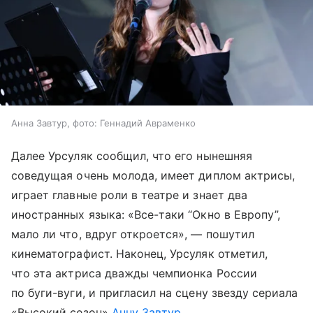
Анна Завтур, фото: Геннадий Авраменко
Далее Урсуляк сообщил, что его нынешняя
соведущая очень молода, имеет диплом актрисы,
играет главные роли в театре и знает два
иностранных языка: «Все-таки “Окно в Европу”,
мало ли что, вдруг откроется», — пошутил
кинематографист. Наконец, Урсуляк отметил,
что эта актриса дважды чемпионка России
по буги-вуги, и пригласил на сцену звезду сериала
«Высокий сезон»
Анну Завтур
.