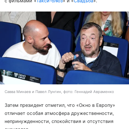
с фильмами «
Такси-блюз
» и «
Свадьба
».
Савва Минаев и Павел Лунгин, фото: Геннадий Авраменко
Затем президент отметил, что «Окно в Европу»
отличает особая атмосфера дружественности,
непринужденности, спокойствия и отсутствия