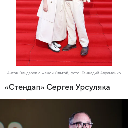
Антон Эльдаров с женой Ольгой, фото: Геннадий Авраменко
«Стендап» Сергея Урсуляка