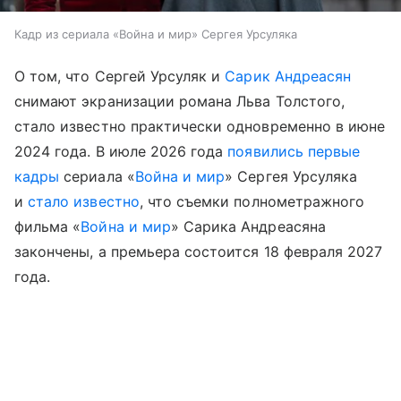
Кадр из сериала «Война и мир» Сергея Урсуляка
О том, что Сергей Урсуляк и
Сарик Андреасян
снимают экранизации романа Льва Толстого,
стало известно практически одновременно в июне
2024 года. В июле 2026 года
появились первые
кадры
сериала «
Война и мир
» Сергея Урсуляка
и
стало известно
, что съемки полнометражного
фильма «
Война и мир
» Сарика Андреасяна
закончены, а премьера состоится 18 февраля 2027
года.