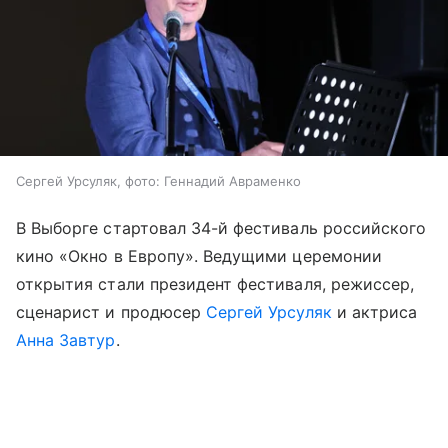
Сергей Урсуляк, фото: Геннадий Авраменко
В Выборге стартовал 34-й фестиваль российского
кино «Окно в Европу». Ведущими церемонии
открытия стали президент фестиваля, режиссер,
сценарист и продюсер
Сергей Урсуляк
и актриса
Анна Завтур
.