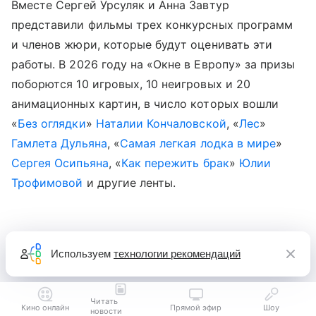
Вместе Сергей Урсуляк и Анна Завтур
представили фильмы трех конкурсных программ
и членов жюри, которые будут оценивать эти
работы. В 2026 году на «Окне в Европу» за призы
поборются 10 игровых, 10 неигровых и 20
анимационных картин, в число которых вошли
«
Без оглядки
»
Наталии Кончаловской
, «
Лес
»
Гамлета Дульяна
, «
Самая легкая лодка в мире
»
Сергея Осипьяна
, «
Как пережить брак
»
Юлии
Трофимовой
и другие ленты.
Используем
технологии рекомендаций
Читать
Кино онлайн
Прямой эфир
Шоу
новости