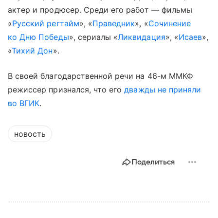
актер и продюсер. Среди его работ — фильмы
«
Русский регтайм
», «
Праведник
», «
Сочинение
ко Дню Победы
», сериалы «
Ликвидация
», «
Исаев
»,
«
Тихий Дон
».
В своей благодарственной речи на 46-м ММКФ
режиссер признался, что его
дважды не приняли
во ВГИК
.
новость
Поделиться