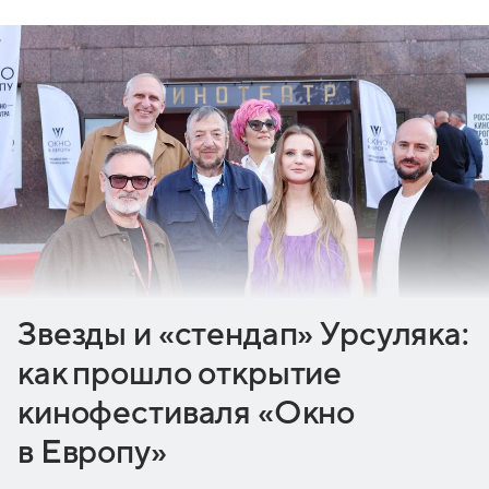
Звезды и «стендап» Урсуляка:
как прошло открытие
кинофестиваля «Окно
в Европу»