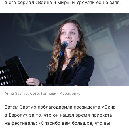
в его сериал «Война и мир», и Урсуляк ее не взял.
Анна Завтур, фото: Геннадий Авраменко
Затем Завтур поблагодарила президента «Окна
в Европу» за то, что он нашел время приехать
на фестиваль: «Спасибо вам большое, что вы