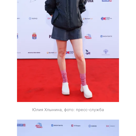
Юлия Хлынина, фото: пресс-служба