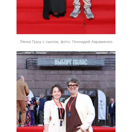
Лянка Грыу с сыном, фото: Геннадий Авраменко