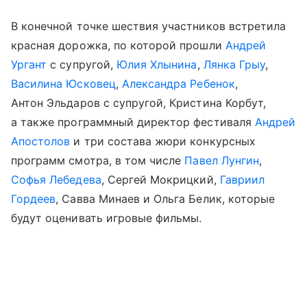
В конечной точке шествия участников встретила
красная дорожка, по которой прошли
Андрей
Ургант
с супругой,
Юлия Хлынина
,
Лянка Грыу
,
Василина Юсковец
,
Александра Ребенок
,
Антон Эльдаров с супругой, Кристина Корбут,
а также программный директор фестиваля
Андрей
Апостолов
и три состава жюри конкурсных
программ смотра, в том числе
Павел Лунгин
,
Софья Лебедева
, Сергей Мокрицкий,
Гавриил
Гордеев
, Савва Минаев и Ольга Белик, которые
будут оценивать игровые фильмы.