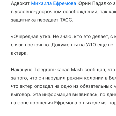
Адвокат
Михаила Ефремова
Юрий Падалко за
в условно-досрочном освобождении, так как
защитника передает ТАСС.
«Очередная утка. Не знаю, кто это делает, 
связь постоянно. Документы на УДО еще не 
актера.
Накануне Telegram-канал Mash сообщал, что
за того, что он нарушил режим колонии в Б
что актер опоздал на одно из обязательных 
выговор. Эта информация выявилась, по дан
на фоне прошения Ефремова о выходе из тю