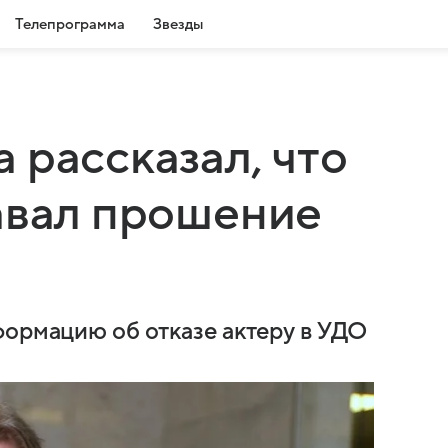
Телепрограмма
Звезды
 рассказал, что
авал прошение
формацию об отказе актеру в УДО