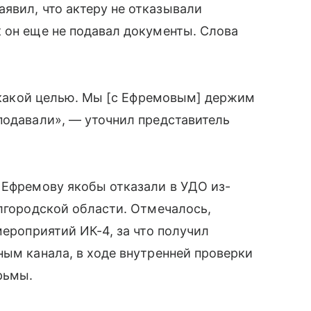
явил, что актеру не отказывали
 он еще не подавал документы. Слова
с какой целью. Мы [с Ефремовым] держим
подавали», — уточнил представитель
 Ефремову якобы отказали в УДО из-
елгородской области. Отмечалось,
мероприятий ИК-4, за что получил
ным канала, в ходе внутренней проверки
рьмы.