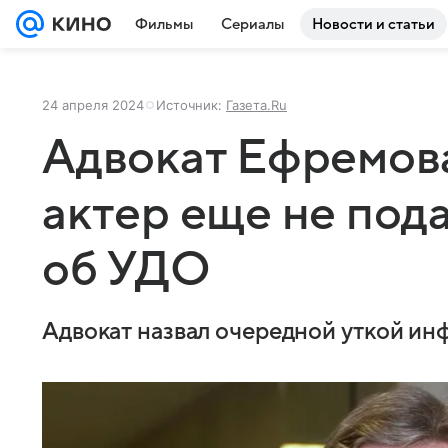
Фильмы
Сериалы
Новости и статьи
24 апреля 2024
Источник:
Газета.Ru
Адвокат Ефремова
актер еще не под
об УДО
Адвокат назвал очередной уткой ин