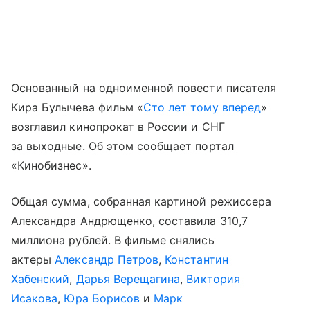
Основанный на одноименной повести писателя
Кира Булычева фильм «
Сто лет тому вперед
»
возглавил кинопрокат в России и СНГ
за выходные. Об этом сообщает портал
«Кинобизнес».
Общая сумма, собранная картиной режиссера
Александра Андрющенко, составила 310,7
миллиона рублей. В фильме снялись
актеры
Александр Петров
,
Константин
Хабенский
,
Дарья Верещагина
,
Виктория
Исакова
,
Юра Борисов
и
Марк