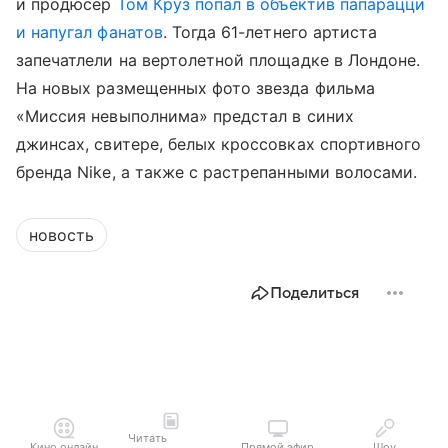
и продюсер
Том Круз
попал в объектив папарацци
и напугал фанатов
. Тогда 61-летнего артиста
запечатлели на вертолетной площадке в Лондоне.
На новых размещенных фото звезда фильма
«Миссия невыполнима» предстал в синих
джинсах, свитере, белых кроссовках спортивного
бренда Nike, а также с растрепанными волосами.
новость
Поделиться
Читать
Кино онлайн
Прямой эфир
Шоу