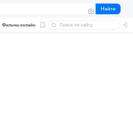
Найти
Найти
Фильмы онлайн