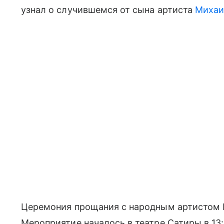
узнал о случившемся от сына артиста
Михаи
Церемония прощания с народным артистом
Мероприятие началось в театре Сатиры в 1