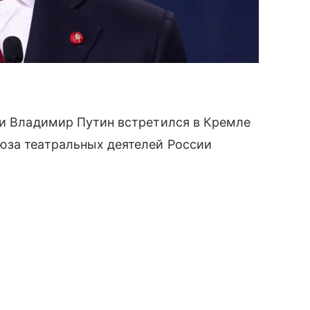
ии Владимир Путин встретился в Кремле
юза театральных деятелей России