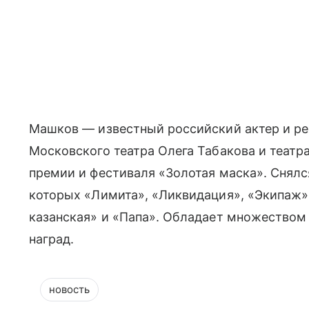
Машков — известный российский актер и р
Московского театра Олега Табакова и театр
премии и фестиваля «Золотая маска». Снялс
которых «Лимита», «Ликвидация», «Экипаж» 
казанская» и «Папа». Обладает множеством
наград.
новость