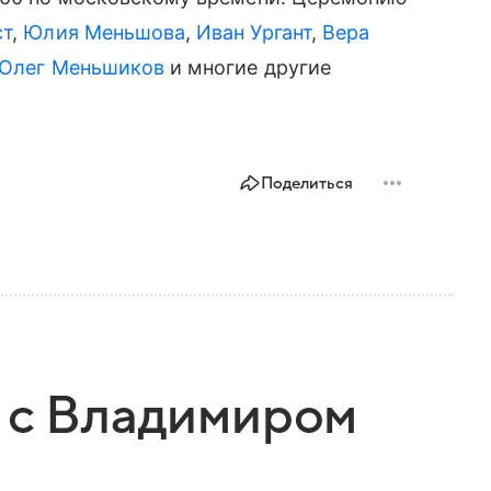
ст
,
Юлия Меньшова
,
Иван Ургант
,
Вера
Олег Меньшиков
и многие другие
Поделиться
 с Владимиром