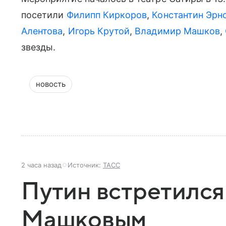
посетили
Филипп Киркоров
,
Константин Эрн
Алентова
,
Игорь Крутой
,
Владимир Машков
,
звезды.
новость
2 часа назад
Источник:
ТАСС
Путин встретился
Машковым