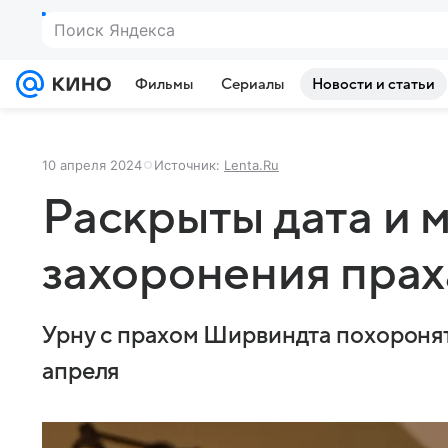
Поиск Яндекса
Фильмы
Сериалы
Новости и статьи
10 апреля 2024
Источник:
Lenta.Ru
Раскрыты дата и 
захоронения пра
Урну с прахом Ширвиндта похороня
апреля