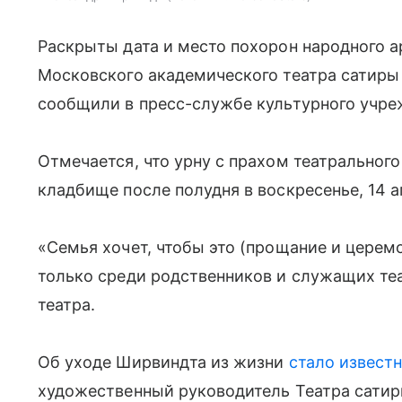
Раскрыты дата и место похорон народного а
Московского академического театра сатир
сообщили в пресс-службе культурного учре
Отмечается, что урну с прахом театральног
кладбище после полудня в воскресенье, 14 а
«Семья хочет, чтобы это (прощание и церем
только среди родственников и служащих те
театра.
Об уходе Ширвиндта из жизни
стало известн
художественный руководитель Театра сатиры