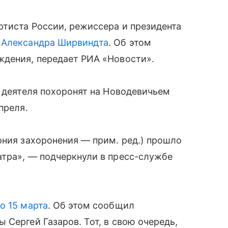
ртиста России, режиссера и президента
ы
Александра Ширвиндта
. Об этом
ждения, передает РИА «Новости».
о деятеля похоронят на Новодевичьем
преля.
ония захоронения — прим. ред.) прошло
атра», — подчеркнули в пресс-службе
о 15 марта
. Об этом сообщил
 Сергей Газаров. Тот, в свою очередь,