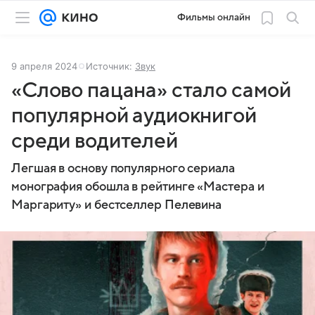
Фильмы онлайн
9 апреля 2024
Источник:
Звук
«Слово пацана» стало самой
популярной аудиокнигой
среди водителей
Легшая в основу популярного сериала
монография обошла в рейтинге «Мастера и
Маргариту» и бестселлер Пелевина