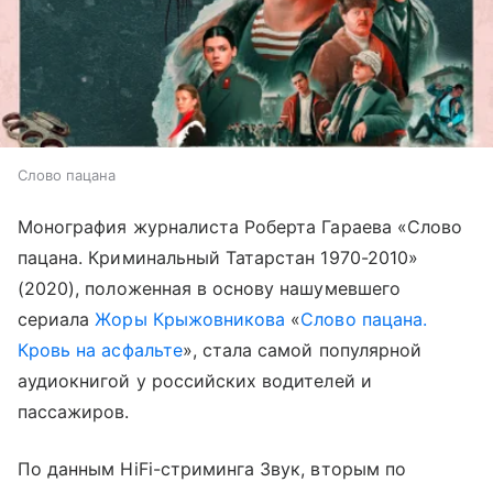
Слово пацана
Монография журналиста Роберта Гараева «Слово
пацана. Криминальный Татарстан 1970-2010»
(2020), положенная в основу нашумевшего
сериала
Жоры Крыжовникова
«
Слово пацана.
Кровь на асфальте
», стала самой популярной
аудиокнигой у российских водителей и
пассажиров.
По данным HiFi-стриминга Звук, вторым по