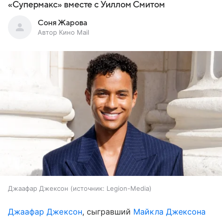
«Супермакс» вместе с Уиллом Смитом
Соня Жарова
Автор Кино Mail
Джаафар Джексон
источник:
Legion-Media
Джаафар Джексон
, сыгравший
Майкла Джексона