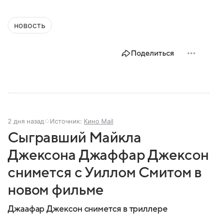
новость
Поделиться
2 дня назад
Источник:
Кино Mail
Сыгравший Майкла
Джексона Джаффар Джексон
снимется с Уиллом Смитом в
новом фильме
Джаафар Джексон снимется в триллере