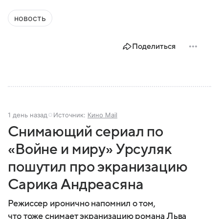
новость
Поделиться
1 день назад
Источник:
Кино Mail
Снимающий сериал по
«Войне и миру» Урсуляк
пошутил про экранизацию
Сарика Андреасяна
Режиссер иронично напомнил о том,
что тоже снимает экранизацию романа Льва