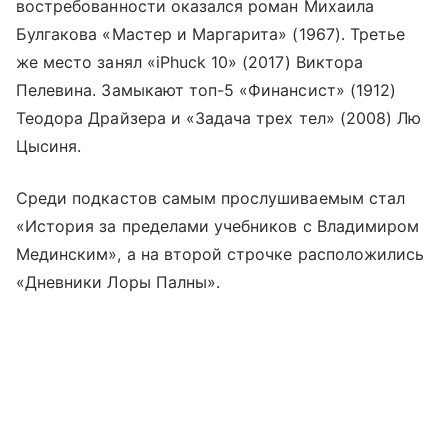
востребованности оказался роман Михаила
Булгакова «Мастер и Маргарита» (1967). Третье
же место занял «iPhuck 10» (2017) Виктора
Пелевина. Замыкают топ-5 «Финансист» (1912)
Теодора Драйзера и «Задача трех тел» (2008) Лю
Цысиня.
Среди подкастов самым прослушиваемым стал
«История за пределами учебников с Владимиром
Мединским», а на второй строчке расположились
«Дневники Лоры Палны».