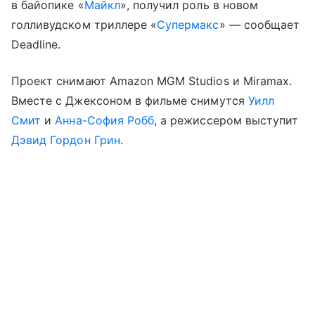
в байопике «
Майкл
», получил роль в новом
голливудском триллере «
Супермакс
» — сообщает
Deadline.
Проект снимают Amazon MGM Studios и Miramax.
Вместе с Джексоном в фильме снимутся
Уилл
Смит
и
Анна-София Робб
, а режиссером выступит
Дэвид Гордон Грин
.