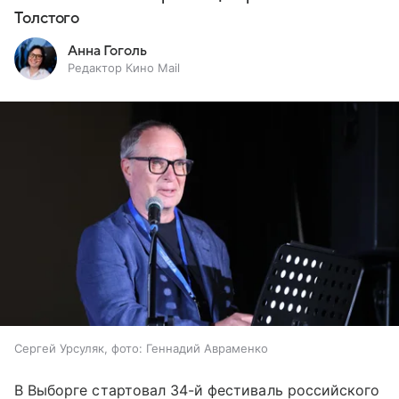
Толстого
Анна Гоголь
Редактор Кино Mail
Сергей Урсуляк, фото: Геннадий Авраменко
В Выборге стартовал 34-й фестиваль российского