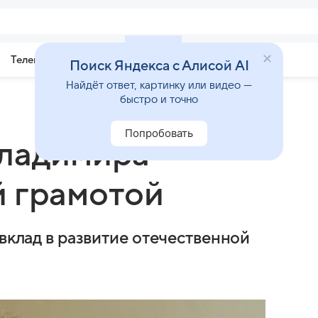
Телепрограмма
Звезды
Поиск Яндекса с Алисой AI
Найдёт ответ, картинку или видео —
быстро и точно
Попробовать
Владимира
й грамотой
 вклад в развитие отечественной