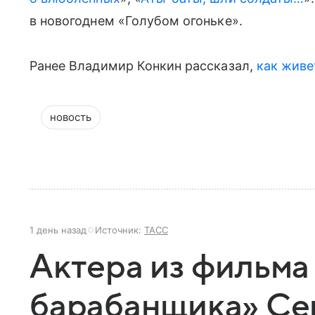
в новогоднем «Голубом огоньке».
Ранее Владимир Конкин рассказал,
как живе
новость
1 день назад
Источник:
ТАСС
Актера из фильма
барабанщика» Се