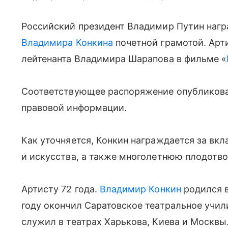
Российский президент Владимир Путин награ
Владимира Конкина
почетной грамотой. Арти
лейтенанта Владимира Шарапова в фильме «
Соответствующее распоряжение опубликова
правовой информации.
Как уточняется, Конкин награждается за вкл
и искусства, а также многолетнюю плодотво
Артисту 72 года.
Владимир Конкин
родился в 
году окончил Саратовское театральное учили
служил в театрах Харькова, Киева и Москвы