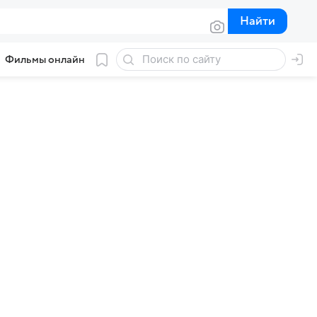
Найти
Найти
Фильмы онлайн