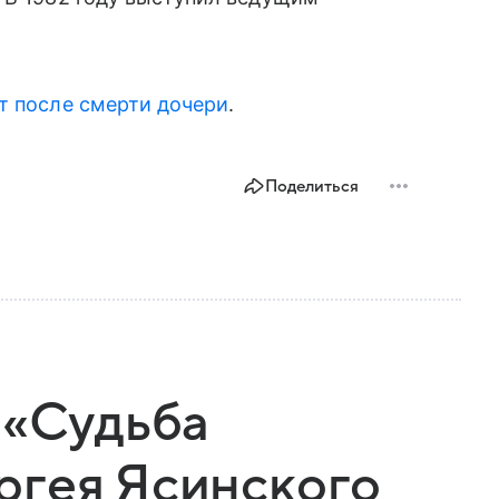
т после смерти дочери
.
Поделиться
 «Судьба
ргея Ясинского