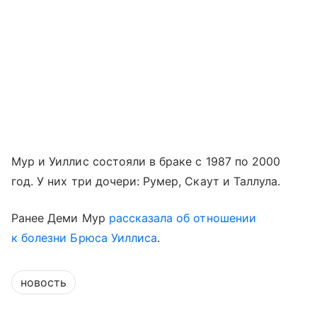
Мур и Уиллис состояли в браке с 1987 по 2000
год. У них три дочери: Румер, Скаут и Таллула.
Ранее Деми Мур
рассказала об отношении
к болезни Брюса Уиллиса
.
новость