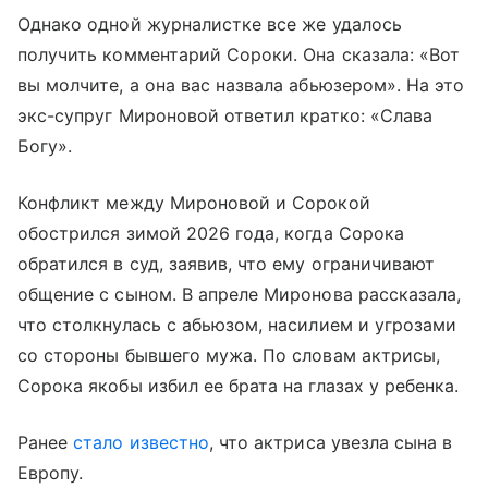
Однако одной журналистке все же удалось
получить комментарий Сороки. Она сказала: «Вот
вы молчите, а она вас назвала абьюзером». На это
экс-супруг Мироновой ответил кратко: «Слава
Богу».
Конфликт между Мироновой и Сорокой
обострился зимой 2026 года, когда Сорока
обратился в суд, заявив, что ему ограничивают
общение с сыном. В апреле Миронова рассказала,
что столкнулась с абьюзом, насилием и угрозами
со стороны бывшего мужа. По словам актрисы,
Сорока якобы избил ее брата на глазах у ребенка.
Ранее
стало известно
, что актриса увезла сына в
Европу.