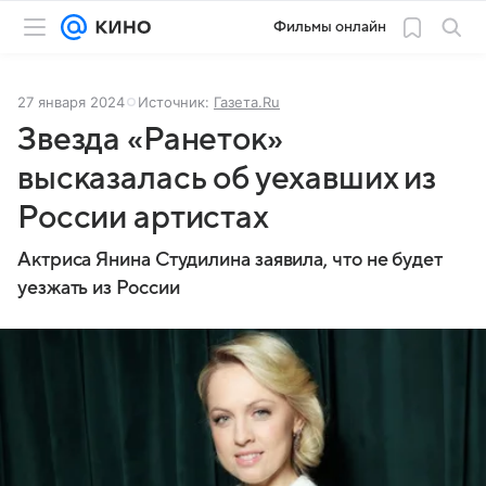
Фильмы онлайн
27 января 2024
Источник:
Газета.Ru
Звезда «Ранеток»
высказалась об уехавших из
России артистах
Актриса Янина Студилина заявила, что не будет
уезжать из России