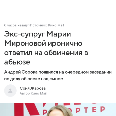
6 часов назад
Источник:
Кино Mail
Экс-супруг Марии
Мироновой иронично
ответил на обвинения в
абьюзе
Андрей Сорока появился на очередном заседании
по делу об опеке над сыном
Соня Жарова
Автор Кино Mail