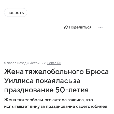
новость
Поделиться
9 часов назад
Источник:
Lenta.Ru
Жена тяжелобольного Брюса
Уиллиса покаялась за
празднование 50-летия
Жена тяжелобольного актера заявила, что
испытывает вину за празднование своего юбилея