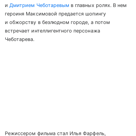
и
Дмитрием Чеботаревым
в главных ролях. В нем
героиня Максимовой предается шопингу
и обжорству в безлюдном городе, а потом
встречает интеллигентного персонажа
Чеботарева.
Режиссером фильма стал Илья Фарфель,