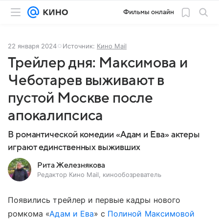
Фильмы онлайн
22 января 2024
Источник:
Кино Mail
Трейлер дня: Максимова и
Чеботарев выживают в
пустой Москве после
апокалипсиса
В романтической комедии «Адам и Ева» актеры
играют единственных выживших
Рита Железнякова
Редактор Кино Mail, кинообозреватель
Появились трейлер и первые кадры нового
ромкома «
Адам и Ева
» с
Полиной Максимовой