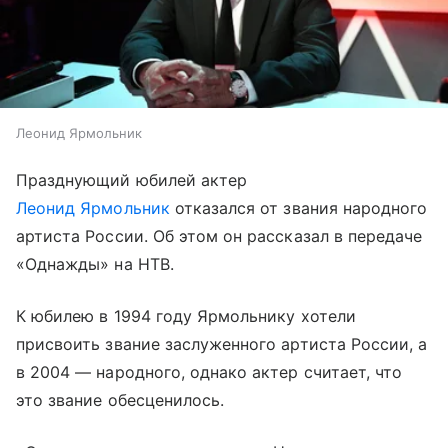
Леонид Ярмольник
Празднующий юбилей актер
Леонид Ярмольник
отказался от звания народного
артиста России. Об этом он рассказал в передаче
«Однажды» на НТВ.
К юбилею в 1994 году Ярмольнику хотели
присвоить звание заслуженного артиста России, а
в 2004 — народного, однако актер считает, что
это звание обесценилось.