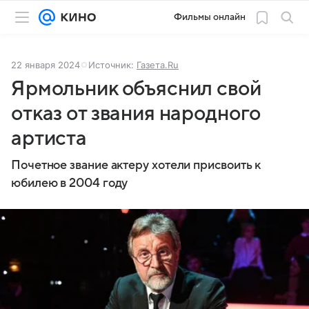
Фильмы онлайн
22 января 2024
Источник:
Газета.Ru
Ярмольник объяснил свой
отказ от звания народного
артиста
Почетное звание актеру хотели присвоить к
юбилею в 2004 году