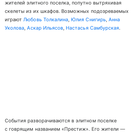
жителей элитного поселка, попутно вытряхивая
скелеты из их шкафов. Возможных подозреваемых
играют
Любовь Толкалина
,
Юлия Снигирь
,
Анна
Уколова
,
Аскар Ильясов
,
Настасья Самбурская
.
События разворачиваются в элитном поселке
с говрящим названием «Престиж». Его жители —