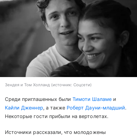
Зендея и Том Холланд
источник:
Соцсети
Среди приглашенных были
Тимоти Шаламе
и
Кайли Дженнер
, а также
Роберт Дауни-младший
.
Некоторые гости прибыли на вертолетах.
Источники рассказали, что молодожены