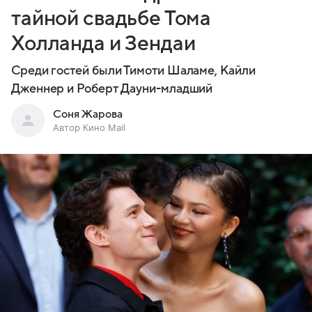
тайной свадьбе Тома
Холланда и Зендаи
Среди гостей были Тимоти Шаламе, Кайли
Дженнер и Роберт Дауни-младший
Соня Жарова
Автор Кино Mail