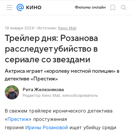
Фильмы онлайн
19 января 2024
Источник:
Кино Mail
Трейлер дня: Розанова
расследует убийство в
сериале со звездами
Актриса играет «королеву местной полиции» в
детективе «Престиж»
Рита Железнякова
Редактор Кино Mail, кинообозреватель
В свежем трейлере иронического детектива
«
Престиж
» простуженная
героиня
Ирины Розановой
ищет убийцу среди