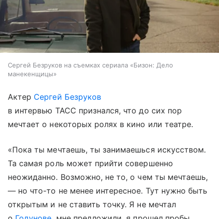
Сергей Безруков на съемках сериала «Бизон: Дело
манекенщицы»
Актер
Сергей Безруков
в интервью ТАСС признался, что до сих пор
мечтает о некоторых ролях в кино или театре.
«Пока ты мечтаешь, ты занимаешься искусством.
Та самая роль может прийти совершенно
неожиданно. Возможно, не то, о чем ты мечтаешь,
— но что-то не менее интересное. Тут нужно быть
открытым и не ставить точку. Я не мечтал
о
Годунове
, мне предложили, я прошел пробы,