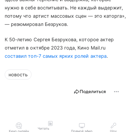
нужно в себе воспитывать. Не каждый выдержит,
потому что артист массовых сцен — это каторга»,
— резюмировал Безруков.
К 50-летию Сергея Безрукова, которое актер
отметил в октябре 2023 года, Кино Mail.ru
составил топ-7 самых ярких ролей актера
.
новость
Поделиться
Читать
Кино онлайн
Прямой эфир
Шоу