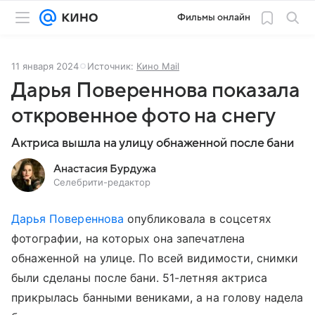
Фильмы онлайн
11 января 2024
Источник:
Кино Mail
Дарья Повереннова показала
откровенное фото на снегу
Актриса вышла на улицу обнаженной после бани
Анастасия Бурдужа
Селебрити-редактор
Дарья Повереннова
опубликовала в соцсетях
фотографии, на которых она запечатлена
обнаженной на улице. По всей видимости, снимки
были сделаны после бани. 51-летняя актриса
прикрылась банными вениками, а на голову надела