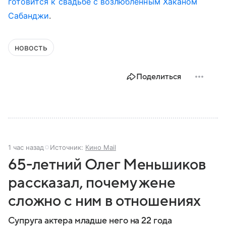
готовится к свадьбе с возлюбленным Хаканом
Сабанджи
.
новость
Поделиться
1 час назад
Источник:
Кино Mail
65-летний Олег Меньшиков
рассказал, почему жене
сложно с ним в отношениях
Супруга актера младше него на 22 года