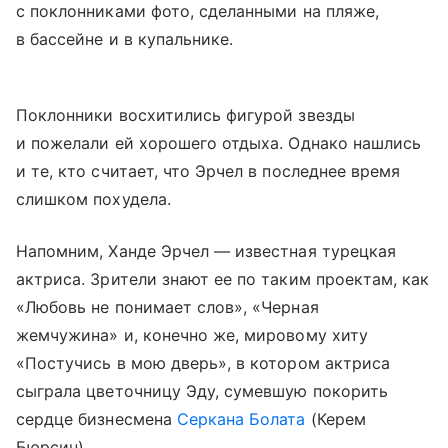
с поклонниками фото, сделанными на пляже,
в бассейне и в купальнике.
Поклонники восхитились фигурой звезды
и пожелали ей хорошего отдыха. Однако нашлись
и те, кто считает, что Эрчел в последнее время
слишком похудела.
Напомним, Ханде Эрчел — известная турецкая
актриса. Зрители знают ее по таким проектам, как
«Любовь не понимает слов», «Черная
жемчужина» и, конечно же, мировому хиту
«Постучись в мою дверь», в котором актриса
сыграла цветочницу Эду, сумевшую покорить
сердце бизнесмена
Серкана Болата
(Керем
Бюрсин).