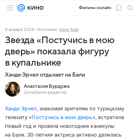
Фильмы онлайн
9 января 2024
Источник:
Кино Mail
Звезда «Постучись в мою
дверь» показала фигуру
в купальнике
Ханде Эрчел отдыхает на Бали
Анастасия Бурдужа
Селебрити-редактор
Ханде Эрчел
, знакомая зрителям по турецкому
телехиту «
Постучись в мою дверь
», встретила
Новый год и провела новогодние каникулы
на Бали. 30-летняя актриса активно делилась