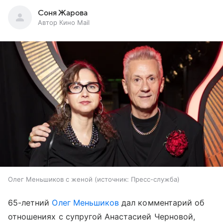
Соня Жарова
Автор Кино Mail
Олег Меньшиков с женой
источник:
Пресс-служба
65-летний
Олег Меньшиков
дал комментарий об
отношениях с супругой Анастасией Черновой,