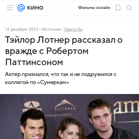
Фильмы онлайн
14 декабря 2023
Источник:
Газета.Ru
Тэйлор Лотнер рассказал о
вражде с Робертом
Паттинсоном
Актер признался, что так и не подружился с
коллегой по «Сумеркам»