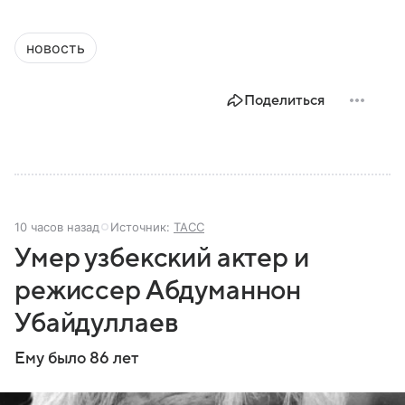
новость
Поделиться
10 часов назад
Источник:
ТАСС
Умер узбекский актер и
режиссер Абдуманнон
Убайдуллаев
Ему было 86 лет