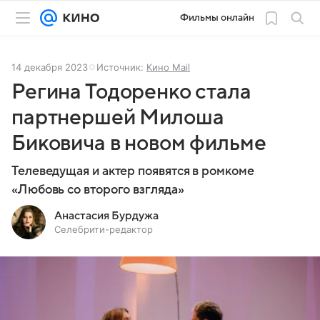
Фильмы онлайн
14 декабря 2023
Источник:
Кино Mail
Регина Тодоренко стала
партнершей Милоша
Биковича в новом фильме
Телеведущая и актер появятся в ромкоме
«Любовь со второго взгляда»
Анастасия Бурдужа
Селебрити-редактор