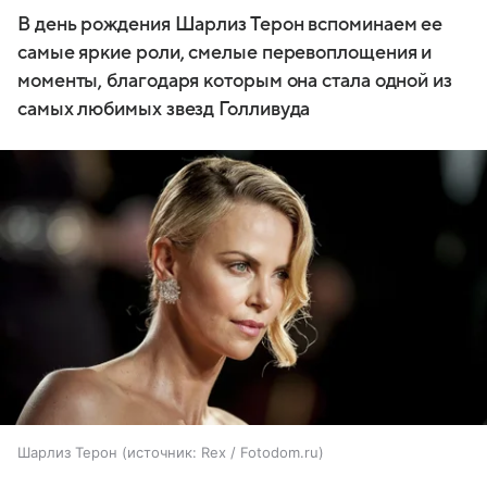
В день рождения Шарлиз Терон вспоминаем ее
самые яркие роли, смелые перевоплощения и
моменты, благодаря которым она стала одной из
самых любимых звезд Голливуда
Шарлиз Терон
источник:
Rex / Fotodom.ru