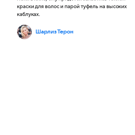
краски для волос и парой туфель на высоких
каблуках.
Шарлиз Терон