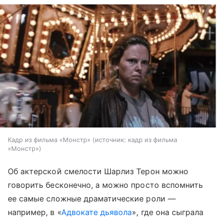
Кадр из фильма «Монстр»
источник:
кадр из фильма
«Монстр»
Об актерской смелости Шарлиз Терон можно
говорить бесконечно, а можно просто вспомнить
ее самые сложные драматические роли —
например, в «
Адвокате дьявола
», где она сыграла