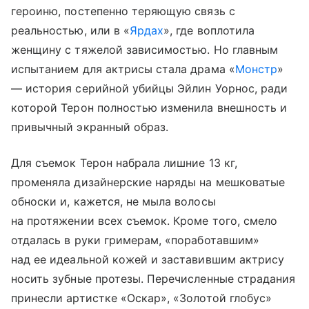
героиню, постепенно теряющую связь с
реальностью, или в «
Ярдах
», где воплотила
женщину с тяжелой зависимостью. Но главным
испытанием для актрисы стала драма «
Монстр
»
— история серийной убийцы Эйлин Уорнос, ради
которой Терон полностью изменила внешность и
привычный экранный образ.
Для съемок Терон набрала лишние 13 кг,
променяла дизайнерские наряды на мешковатые
обноски и, кажется, не мыла волосы
на протяжении всех съемок. Кроме того, смело
отдалась в руки гримерам, «поработавшим»
над ее идеальной кожей и заставившим актрису
носить зубные протезы. Перечисленные страдания
принесли артистке «Оскар», «Золотой глобус»