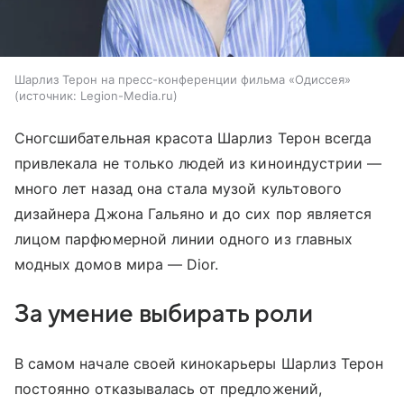
Шарлиз Терон на пресс-конференции фильма «Одиссея»
источник:
Legion-Media.ru
Сногсшибательная красота Шарлиз Терон всегда
привлекала не только людей из киноиндустрии —
много лет назад она стала музой культового
дизайнера Джона Гальяно и до сих пор является
лицом парфюмерной линии одного из главных
модных домов мира — Dior.
За умение выбирать роли
В самом начале своей кинокарьеры Шарлиз Терон
постоянно отказывалась от предложений,