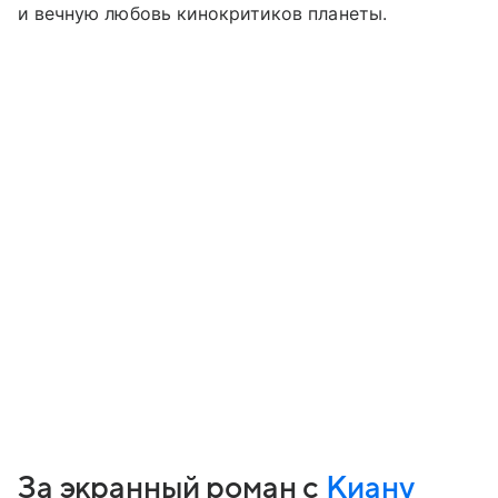
и вечную любовь кинокритиков планеты.
За экранный роман с
Киану