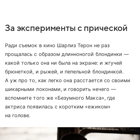
За эксперименты с прической
Ради съемок в кино Шарлиз Терон не раз
прощалась с образом длинноногой блондинки —
какой только она ни была на экране: и жгучей
брюнеткой, и рыжей, и пепельной блондинкой.
А уж про то, как легко она расстается со своими
шикарными локонами, и говорить нечего —
вспомните того же «Безумного Макса», где
актриса появилась с коротким «ежиком»
на голове.