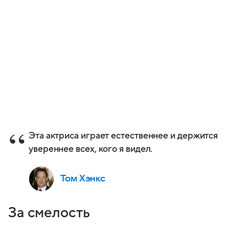
Эта актриса играет естественнее и держится
увереннее всех, кого я видел.
Том Хэнкс
За смелость