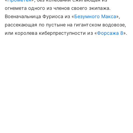
огнемета одного из членов своего экипажа.
Военачальница Фуриоса из «
Безумного Макса
»,
рассекающая по пустыне на гигантском водовозе,
или королева киберпреступности из «
Форсажа 8
».