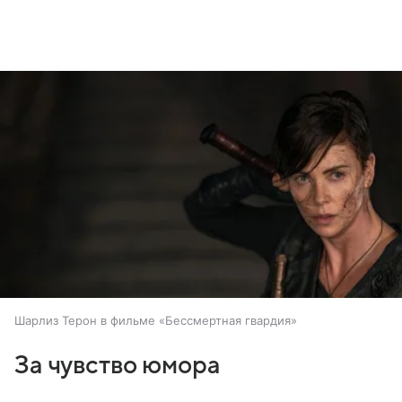
Шарлиз Терон в фильме «Бессмертная гвардия»
За чувство юмора