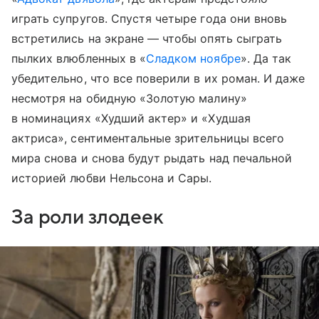
играть супругов. Спустя четыре года они вновь
встретились на экране — чтобы опять сыграть
пылких влюбленных в «
Сладком ноябре
». Да так
убедительно, что все поверили в их роман. И даже
несмотря на обидную «Золотую малину»
в номинациях «Худший актер» и «Худшая
актриса», сентиментальные зрительницы всего
мира снова и снова будут рыдать над печальной
историей любви Нельсона и Сары.
За роли злодеек