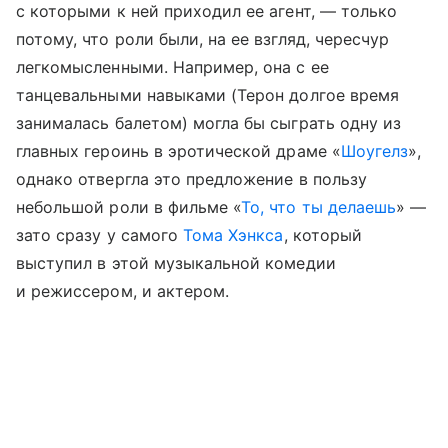
с которыми к ней приходил ее агент, — только
потому, что роли были, на ее взгляд, чересчур
легкомысленными. Например, она с ее
танцевальными навыками (Терон долгое время
занималась балетом) могла бы сыграть одну из
главных героинь в эротической драме «
Шоугелз
»,
однако отвергла это предложение в пользу
небольшой роли в фильме «
То, что ты делаешь
» —
зато сразу у самого
Тома Хэнкса
, который
выступил в этой музыкальной комедии
и режиссером, и актером.