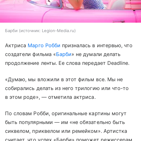
Барби
источник:
Legion-Media.ru
Актриса
Марго Робби
призналась в интервью, что
создатели фильма «
Барби
» не думали делать
продолжение ленты. Ее слова передает Deadline.
«Думаю, мы вложили в этот фильм все. Мы не
собирались делать из него трилогию или что-то
в этом роде», — отметила актриса.
По словам Робби, оригинальные картины могут
быть популярными — им «не обязательно быть
сиквелом, приквелом или ремейком». Артистка
считает, что успех «Барби» поможет режиссерам