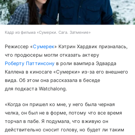
Кадр из фильма «Сумерки. Сага. Затмение»
Режиссер «
Сумерек
» Кэтрин Хардвик призналась,
что продюсеры могли отказать актеру
Роберту Паттинсону
в роли вампира Эдварда
Каллена в киносаге «Сумерки» из-за его внешнего
вида. Об этом она рассказала в беседе
для подкаста Watchalong.
«Когда он пришел ко мне, у него была черная
челка, он был не в форме, потому что все время
торчал в пабе. Я подумала, что вживую он
действительно сносит голову, но будет ли таким