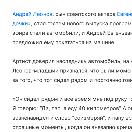
Андрей Леонов
, сын советского актера
Евген
дочки
», стал гостем нового выпуска програ
эфира стали автомобили, и Андрей Евгеньевич
предложил ему покататься на машине.
Артист доверил наследнику автомобиль, на 
Леонов-младший признался, что были момент
за того, что тот сидел рядом и постоянно го
«Он сидел рядом и все время мне под руку 
Я говорю: “Да, пап, я еду 40 километров” А о
возненавидел и слово “соизмеряй”, и папу 
страшные моменты, когда он внезапно крича