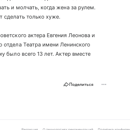
ать и молчать, когда жена за рулем.
т сделать только хуже.
оветского актера Евгения Леонова и
о отдела Театра имени Ленинского
у было всего 13 лет. Актер вместе
Поделиться
Редакция
О технологиях рекомендаций
Политика конфиде