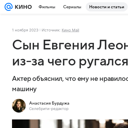
Фильмы
Сериалы
Новости и статьи
1 ноября 2023
Источник:
Кино Mail
Сын Евгения Леон
из-за чего ругалс
Актер объяснил, что ему не нравилос
машину
Анастасия Бурдужа
Селебрити-редактор