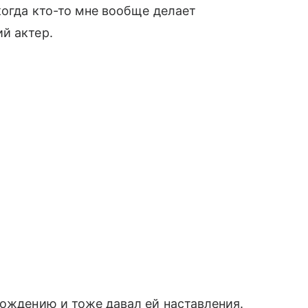
когда кто-то мне вообще делает
й актер.
вождению и тоже давал ей наставления.