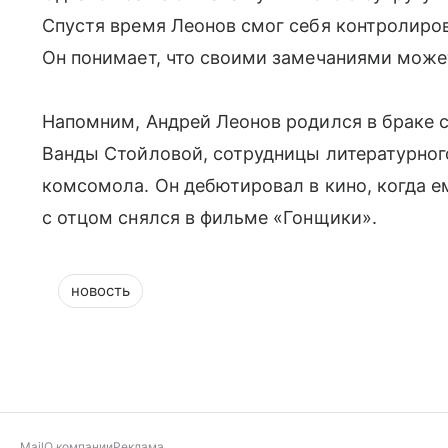
Спустя время Леонов смог себя контролиров
Он понимает, что своими замечаниями може
Напомним, Андрей Леонов родился в браке с
Ванды Стойловой, сотрудницы литературног
комсомола. Он дебютировал в кино, когда ем
с отцом снялся в фильме «Гонщики».
новость
Mail
О компании
Реклама