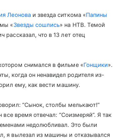
ия Леонова
и звезда ситкома «
Папины
ммы «
Звезды сошлись
» на НТВ. Темой
 рассказал, что в 13 лет отец
котором снимался в фильме «
Гонщики
».
ы, когда он ненавидел родителя из-
ворил ему, как вести машину.
говорил: “Сынок, столбы мелькают!”
н все время отвечал: “Соизмеряй”. Я так
временами недолюбливал. Это были
л, я вылезал из машины и отказывался