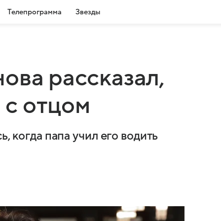
Телепрограмма
Звезды
ова рассказал,
я с отцом
ь, когда папа учил его водить