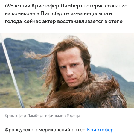
69-летний Кристофер Ламберт потерял сознание
на комиконе в Питтсбурге из-за недосыпа и
голода, сейчас актер восстанавливается в отеле
Кристофер Ламберт в фильме «Горец»
Французско-американский актер
Кристофер