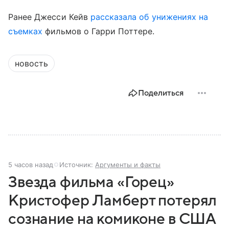
Ранее Джесси Кейв
рассказала об унижениях на
съемках
фильмов о Гарри Поттере.
новость
Поделиться
5 часов назад
Источник:
Аргументы и факты
Звезда фильма «Горец»
Кристофер Ламберт потерял
сознание на комиконе в США