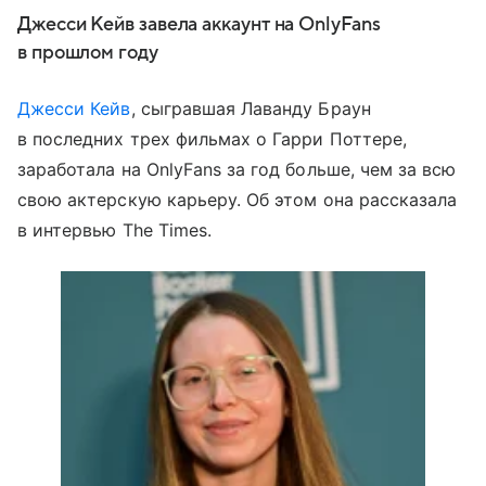
Джесси Кейв завела аккаунт на OnlyFans
в прошлом году
Джесси Кейв
, сыгравшая Лаванду Браун
в последних трех фильмах о Гарри Поттере,
заработала на OnlyFans за год больше, чем за всю
свою актерскую карьеру. Об этом она рассказала
в интервью The Times.