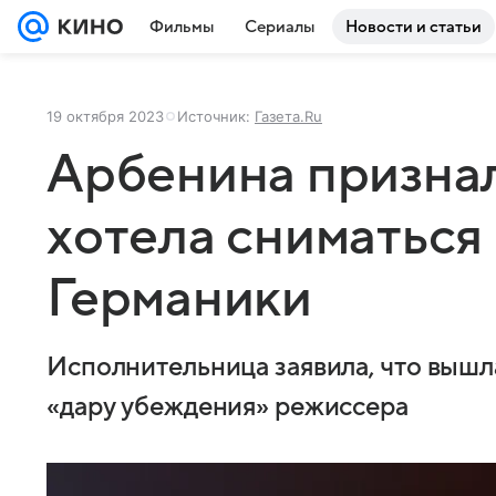
Фильмы
Сериалы
Новости и статьи
19 октября 2023
Источник:
Газета.Ru
Арбенина признал
хотела сниматься
Германики
Исполнительница заявила, что вышл
«дару убеждения» режиссера