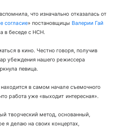
вспомнила, что изначально отказалась от
е согласие
» постановщицы
Валерии Гай
а в беседе с НСН.
маться в кино. Честно говоря, получив
 дар убеждения нашего режиссера
ркнула певица.
 находится в самом начале съемочного
что работа уже «выходит интересная».
ый творческий метод, основанный,
ое я делаю на своих концертах,