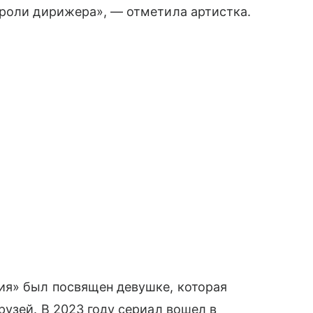
 роли дирижера», — отметила артистка.
ия» был посвящен девушке, которая
рузей. В 2023 году сериал вошел в