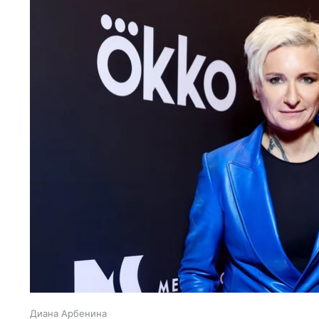
Диана Арбенина