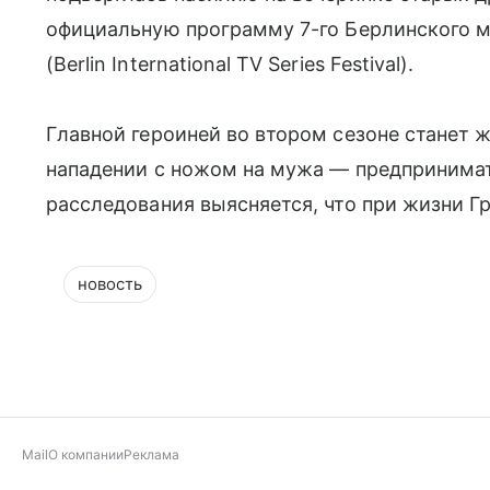
официальную программу 7-го Берлинского 
(Berlin International TV Series Festival).
Главной героиней во втором сезоне станет 
нападении с ножом на мужа — предпринимат
расследования выясняется, что при жизни 
новость
Mail
О компании
Реклама