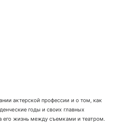
нии актерской профессии и о том, как
уденческие годы и своих главных
на его жизнь между съемками и театром.