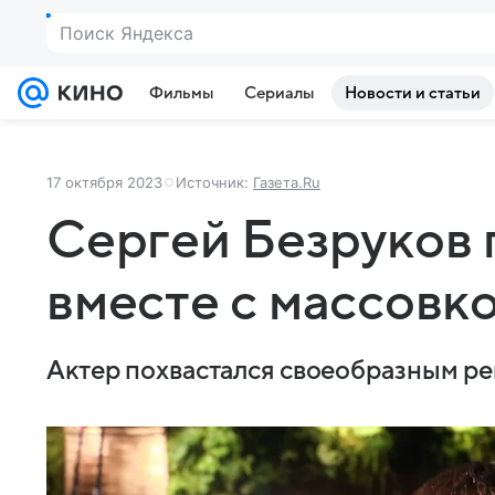
Поиск Яндекса
Фильмы
Сериалы
Новости и статьи
17 октября 2023
Источник:
Газета.Ru
Сергей Безруков 
вместе с массовко
Актер похвастался своеобразным р