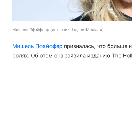
Мишель Пфайффер
источник:
Legion-Media.ru
Мишель Пфайффер
призналась, что больше н
ролях. Об этом она заявила изданию The Hol