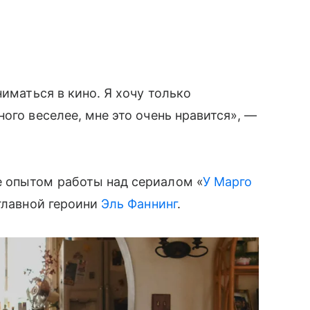
ниматься в кино. Я хочу только
ого веселее, мне это очень нравится», —
 опытом работы над сериалом «
У Марго
 главной героини
Эль Фаннинг
.