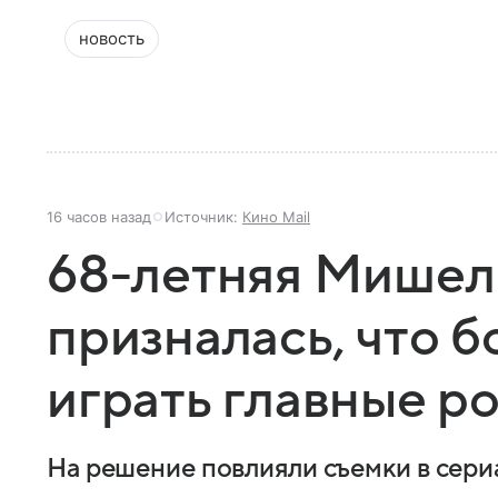
новость
16 часов назад
Источник:
Кино Mail
68-летняя Мише
призналась, что б
играть главные р
На решение повлияли съемки в сери