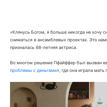
«Клянусь Богом, я больше никогда не хочу с
сниматься в ансамблевых проектах. Это намн
призналась 68-летняя актриса.
Во многом решение Пфайффер был вызван ее
проблемы с деньгами
», где она играла мать