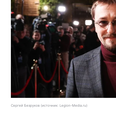
Сергей Безруков
источник:
Legion-Media.ru