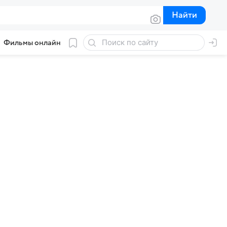
Найти
Найти
Фильмы онлайн