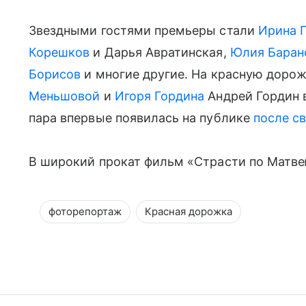
Звездными гостями премьеры стали
Ирина 
Корешков
и Дарья Авратинская,
Юлия Баран
Борисов
и многие другие. На красную доро
Меньшовой
и
Игоря Гордина
Андрей Гордин 
пара впервые появилась на публике
после с
В широкий прокат фильм «Страсти по Матве
фоторепортаж
Красная дорожка