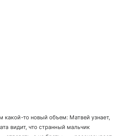
 какой-то новый объем: Матвей узнает,
гата видит, что странный мальчик