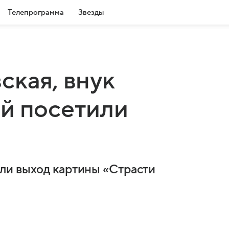
Телепрограмма
Звезды
ская, внук
й посетили
ли выход картины «Страсти