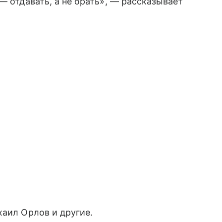
— отдавать, а не брать», — рассказывает
хаил Орлов и другие.