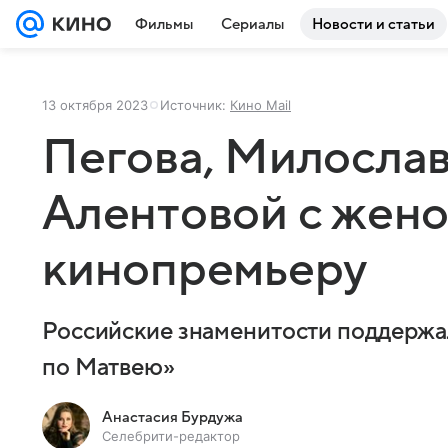
Фильмы
Сериалы
Новости и статьи
13 октября 2023
Источник:
Кино Mail
Пегова, Милослав
Алентовой с жено
кинопремьеру
Российские знаменитости поддержа
по Матвею»
Анастасия Бурдужа
Селебрити-редактор