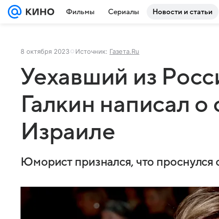
Фильмы
Сериалы
Новости и статьи
8 октября 2023
Источник:
Газета.Ru
Уехавший из Рос
Галкин написал о 
Израиле
Юморист признался, что проснулся о