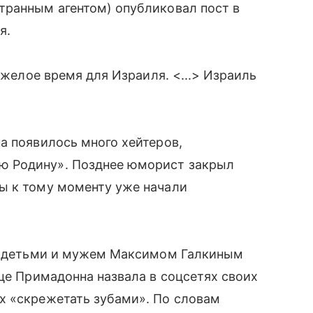
транным агентом) опубликовал пост в
я.
яжелое время для Израиля. <...> Израиль
а появилось много хейтеров,
ю Родину». Позднее юморист закрыл
ы к тому моменту уже начали
 детьми и мужем Максимом Галкиным
яце Примадонна назвала в соцсетях своих
х «скрежетать зубами». По словам