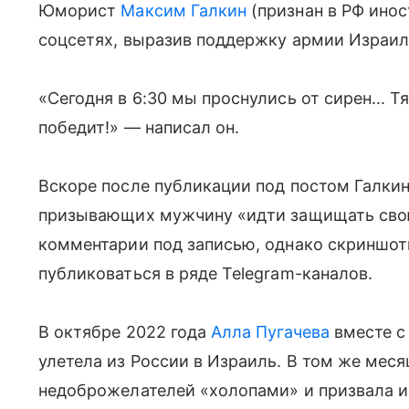
Юморист
Максим Галкин
(признан в РФ инос
соцсетях, выразив поддержку армии Израил
«Сегодня в 6:30 мы проснулись от сирен... Т
победит!» — написал он.
Вскоре после публикации под постом Галкин
призывающих мужчину «идти защищать сво
комментарии под записью, однако скриншот
публиковаться в ряде Telegram-каналов.
В октябре 2022 года
Алла Пугачева
вместе с
улетела из России в Израиль. В том же мес
недоброжелателей «холопами» и призвала и