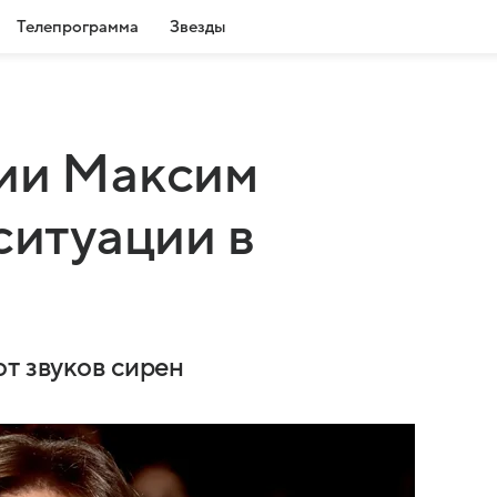
Телепрограмма
Звезды
сии Максим
ситуации в
т звуков сирен