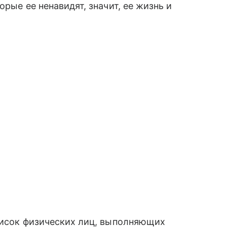
рые ее ненавидят, значит, ее жизнь и
писок физических лиц, выполняющих