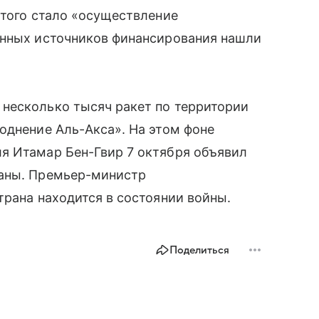
этого стало «осуществление
анных источников финансирования нашли
несколько тысяч ракет по территории
однение Аль-Акса». На этом фоне
я Итамар Бен-Гвир 7 октября объявил
раны. Премьер-министр
трана находится в состоянии войны.
Поделиться