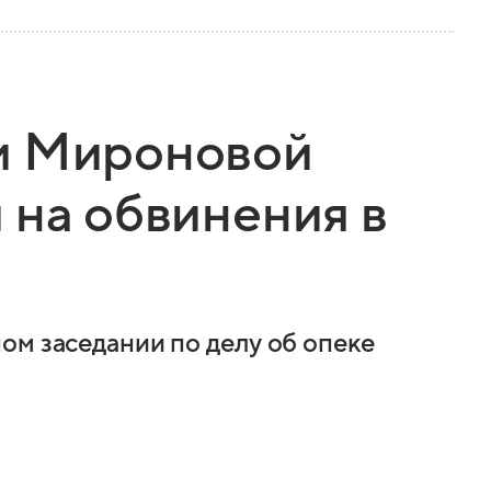
и Мироновой
 на обвинения в
ом заседании по делу об опеке