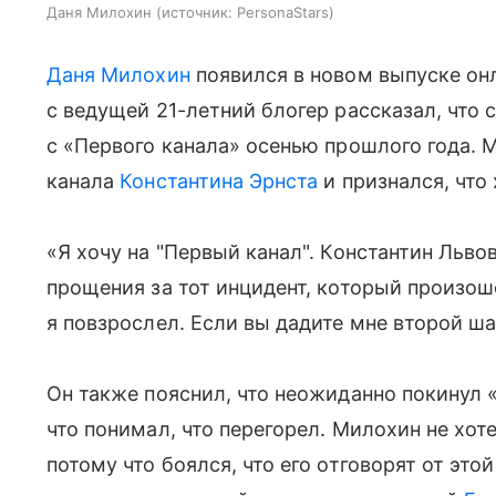
Даня Милохин
источник:
PersonaStars
Даня Милохин
появился в новом выпуске он
с ведущей 21-летний блогер рассказал, что
с «Первого канала» осенью прошлого года.
канала
Константина Эрнста
и признался, что 
«Я хочу на "Первый канал". Константин Львов
прощения за тот инцидент, который произоше
я повзрослел. Если вы дадите мне второй ша
Он также пояснил, что неожиданно покинул 
что понимал, что перегорел. Милохин не хот
потому что боялся, что его отговорят от эт