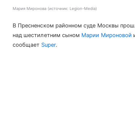
Мария Миронова
источник:
Legion-Media
В Пресненском районном суде Москвы прошл
над шестилетним сыном
Марии Мироновой
и
сообщает
Super
.