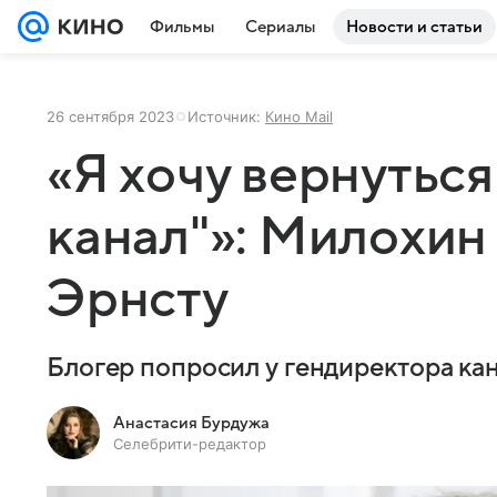
Фильмы
Сериалы
Новости и статьи
26 сентября 2023
Источник:
Кино Mail
«Я хочу вернутьс
канал"»: Милохин
Эрнсту
Блогер попросил у гендиректора ка
Анастасия Бурдужа
Селебрити-редактор