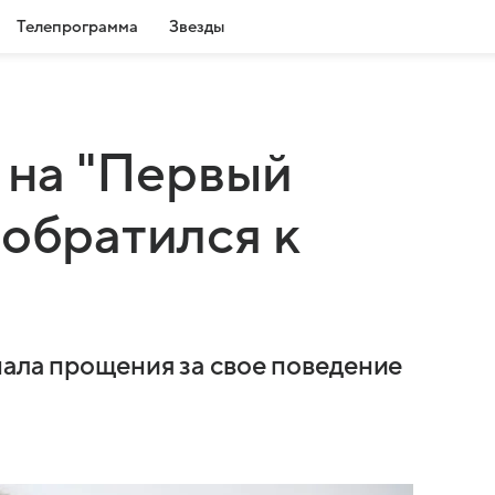
Телепрограмма
Звезды
я на "Первый
 обратился к
нала прощения за свое поведение