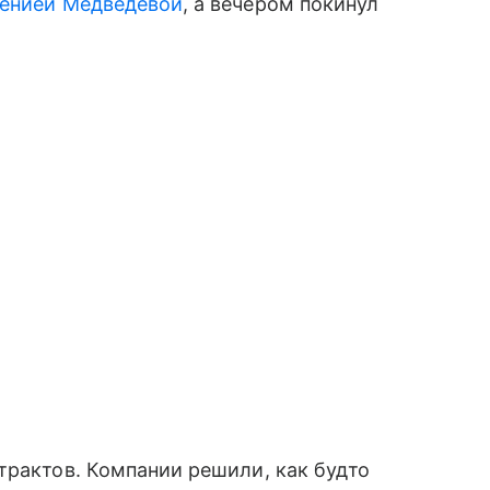
генией Медведевой
, а вечером покинул
трактов. Компании решили, как будто