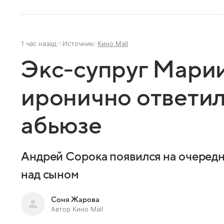
1 час назад
Источник:
Кино Mail
Экс-супруг Мари
иронично ответил
абьюзе
Андрей Сорока появился на очередн
над сыном
Соня Жарова
Автор Кино Mail