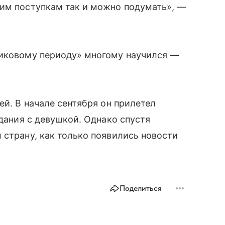
оим поступкам так и можно подумать», —
никовому периоду» многому научился —
ей. В начале сентября он прилетел
идания с девушкой. Однако спустя
 страну, как только появились новости
Поделиться