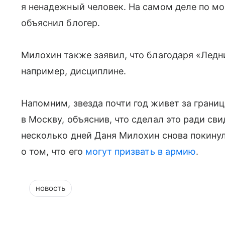
я ненадежный человек. На самом деле по м
объяснил блогер.
Милохин также заявил, что благодаря «Лед
например, дисциплине.
Напомним, звезда почти год живет за границ
в Москву, объяснив, что сделал это ради св
несколько дней Даня Милохин снова покинул
о том, что его
могут призвать в армию
.
новость