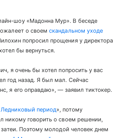
лайн-шоу «Мадонна Мур». В беседе
 сожалеет о своем
скандальном уходе
 Милохин попросил прощения у директора
хотел бы вернуться.
ич, я очень бы хотел попросить у вас
л год назад. Я был мал. Сейчас
нс, я его оправдаю», — заявил тиктокер.
«
Ледниковый период
», потому
ел никому говорить о своем решении,
ой затеи. Поэтому молодой человек днем