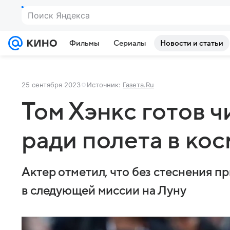
Поиск Яндекса
Фильмы
Сериалы
Новости и статьи
25 сентября 2023
Источник:
Газета.Ru
Том Хэнкс готов ч
ради полета в ко
Актер отметил, что без стеснения п
в следующей миссии на Луну