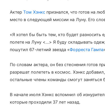
Актер
Том Хэнкс
признался, что готов на лю
место в следующей миссии на Луну. Его сло
«Я хотел бы быть тем, кто будет разносить 
полете на Луну <...> Я буду складывать одеж
пошутил 67-летний звезда «
Форреста Гампа
По словам актера, он без стеснения готов п
разрешат полететь в космос. Хэнкс добавил, 
остальные члены команды смогут заняться 
В начале июля Хэнкс вспомнил об изнурите
которые проходили 37 лет назад.