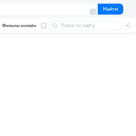
Найти
Найти
Фильмы онлайн