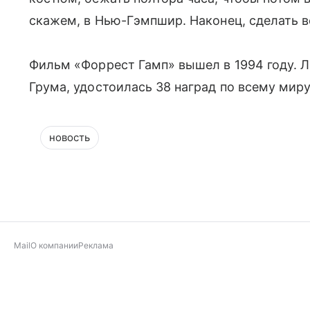
скажем, в Нью-Гэмпшир. Наконец, сделать в
Фильм «Форрест Гамп» вышел в 1994 году. Л
Грума, удостоилась 38 наград по всему миру
новость
Mail
О компании
Реклама