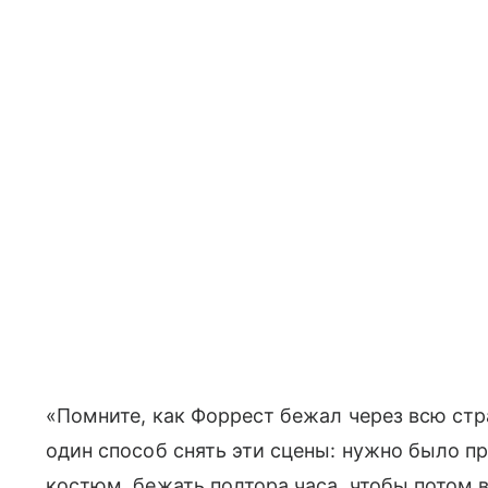
«Помните, как Форрест бежал через всю стра
один способ снять эти сцены: нужно было пр
костюм, бежать полтора часа, чтобы потом в