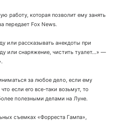
бую работу, которая позволит ему занять
ва передает Fox News.
еду или рассказывать анекдоты при
ду или снаряжение, чистить туалет...» —
».
риниматься за любое дело, если ему
что если его все-таки возьмут, то
более полезными делами на Луне.
льных съемках «Форреста Гампа»,